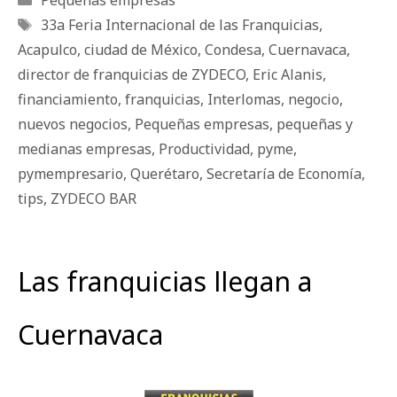
Etiquetas
33a Feria Internacional de las Franquicias
,
Acapulco
,
ciudad de México
,
Condesa
,
Cuernavaca
,
director de franquicias de ZYDECO
,
Eric Alanis
,
financiamiento
,
franquicias
,
Interlomas
,
negocio
,
nuevos negocios
,
Pequeñas empresas
,
pequeñas y
medianas empresas
,
Productividad
,
pyme
,
pymempresario
,
Querétaro
,
Secretaría de Economía
,
tips
,
ZYDECO BAR
Las franquicias llegan a
Cuernavaca