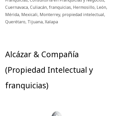
Cuernavaca
,
Culiacán
,
franquicias
,
Hermosillo
,
León
,
Mérida
,
Mexicali
,
Monterrey
,
propiedad intelectual
,
Querétaro
,
Tijuana
,
Xalapa
Alcázar & Compañía
(Propiedad Intelectual y
franquicias)