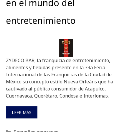
en el mundo del
entretenimiento
ZYDECO BAR, la franquicia de entretenimiento,
alimentos y bebidas presentó en la 33a Feria
Internacional de las Franquicias de la Ciudad de
México su concepto estilo Nueva Orleáns que ha
cautivado al público consumidor de Acapulco,
Cuernavaca, Querétaro, Condesa e Interlomas.
LEER MÁS
Categorías
Pequeñas empresas