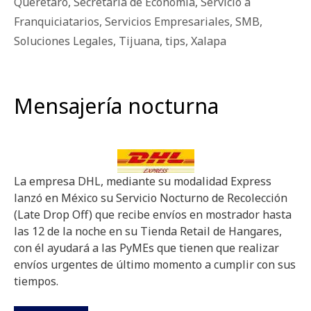
Querétaro
,
Secretaría de Economía
,
Servicio a
Franquiciatarios
,
Servicios Empresariales
,
SMB
,
Soluciones Legales
,
Tijuana
,
tips
,
Xalapa
Mensajería nocturna
La empresa DHL, mediante su modalidad Express
lanzó en México su Servicio Nocturno de Recolección
(Late Drop Off) que recibe envíos en mostrador hasta
las 12 de la noche en su Tienda Retail de Hangares,
con él ayudará a las PyMEs que tienen que realizar
envíos urgentes de último momento a cumplir con sus
tiempos.