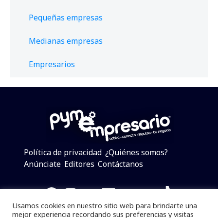
Pequeñas empresas
Medianas empresas
Empresarios
Política de privacidad
¿Quiénes somos?
Anúnciate
Editores
Contáctanos
Facebook
Instagram
Twitter
LinkedIn
Telegram
YouTube
TikTok
Usamos cookies en nuestro sitio web para brindarte una
mejor experiencia recordando sus preferencias y visitas