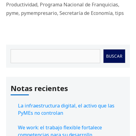
Productividad
,
Programa Nacional de Franquicias
,
pyme
,
pymempresario
,
Secretaría de Economía
,
tips
Buscar
BUSCAR
Notas recientes
La infraestructura digital, el activo que las
PyMEs no controlan
We work: el trabajo flexible fortalece
competencias para su desarrollo