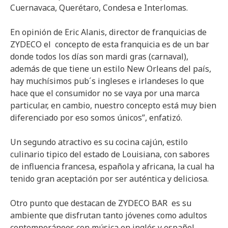
Cuernavaca, Querétaro, Condesa e Interlomas.
En opinión de Eric Alanis, director de franquicias de
ZYDECO el concepto de esta franquicia es de un bar
donde todos los días son mardi gras (carnaval),
además de que tiene un estilo New Orleans del país,
hay muchísimos pub´s ingleses e irlandeses lo que
hace que el consumidor no se vaya por una marca
particular, en cambio, nuestro concepto está muy bien
diferenciado por eso somos únicos”, enfatizó.
Un segundo atractivo es su cocina cajún, estilo
culinario tipico del estado de Louisiana, con sabores
de influencia francesa, española y africana, la cual ha
tenido gran aceptación por ser auténtica y deliciosa.
Otro punto que destacan de ZYDECO BAR es su
ambiente que disfrutan tanto jóvenes como adultos
contemporáneos con música en inglés y español,