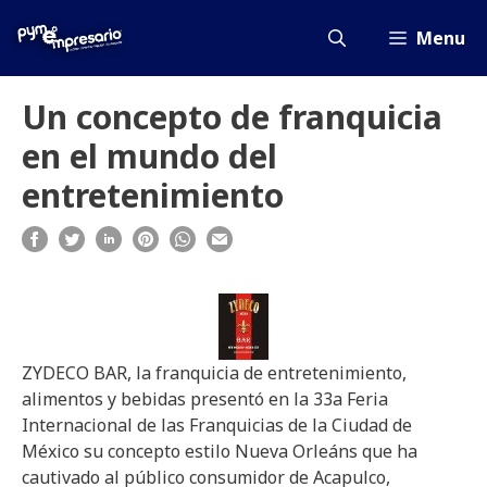
Saltar
al
Menu
contenido
Un concepto de franquicia
en el mundo del
entretenimiento
ZYDECO BAR, la franquicia de entretenimiento,
alimentos y bebidas presentó en la 33a Feria
Internacional de las Franquicias de la Ciudad de
México su concepto estilo Nueva Orleáns que ha
cautivado al público consumidor de Acapulco,