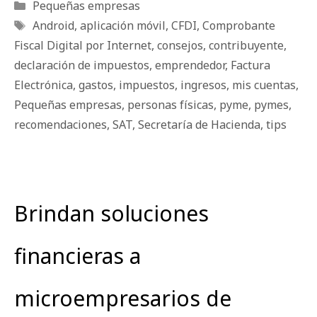
Categorías
Pequeñas empresas
Etiquetas
Android
,
aplicación móvil
,
CFDI
,
Comprobante
Fiscal Digital por Internet
,
consejos
,
contribuyente
,
declaración de impuestos
,
emprendedor
,
Factura
Electrónica
,
gastos
,
impuestos
,
ingresos
,
mis cuentas
,
Pequeñas empresas
,
personas físicas
,
pyme
,
pymes
,
recomendaciones
,
SAT
,
Secretaría de Hacienda
,
tips
Brindan soluciones
financieras a
microempresarios de