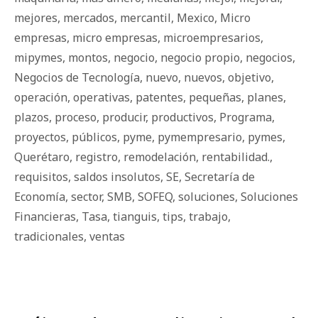
mejores
,
mercados
,
mercantil
,
Mexico
,
Micro
empresas
,
micro empresas
,
microempresarios
,
mipymes
,
montos
,
negocio
,
negocio propio
,
negocios
,
Negocios de Tecnología
,
nuevo
,
nuevos
,
objetivo
,
operación
,
operativas
,
patentes
,
pequeñas
,
planes
,
plazos
,
proceso
,
producir
,
productivos
,
Programa
,
proyectos
,
públicos
,
pyme
,
pymempresario
,
pymes
,
Querétaro
,
registro
,
remodelación
,
rentabilidad.
,
requisitos
,
saldos insolutos
,
SE
,
Secretaría de
Economía
,
sector
,
SMB
,
SOFEQ
,
soluciones
,
Soluciones
Financieras
,
Tasa
,
tianguis
,
tips
,
trabajo
,
tradicionales
,
ventas