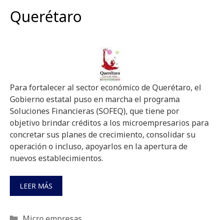
Querétaro
Para fortalecer al sector económico de Querétaro, el
Gobierno estatal puso en marcha el programa
Soluciones Financieras (SOFEQ), que tiene por
objetivo brindar créditos a los microempresarios para
concretar sus planes de crecimiento, consolidar su
operación o incluso, apoyarlos en la apertura de
nuevos establecimientos.
LEER MÁS
Categorías
Micro empresas