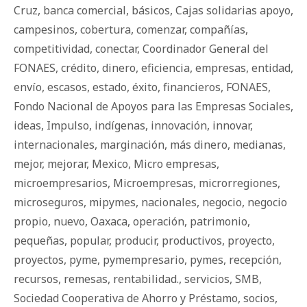
Cruz
,
banca comercial
,
básicos
,
Cajas solidarias apoyo
,
campesinos
,
cobertura
,
comenzar
,
compañías
,
competitividad
,
conectar
,
Coordinador General del
FONAES
,
crédito
,
dinero
,
eficiencia
,
empresas
,
entidad
,
envío
,
escasos
,
estado
,
éxito
,
financieros
,
FONAES
,
Fondo Nacional de Apoyos para las Empresas Sociales
,
ideas
,
Impulso
,
indígenas
,
innovación
,
innovar
,
internacionales
,
marginación
,
más dinero
,
medianas
,
mejor
,
mejorar
,
Mexico
,
Micro empresas
,
microempresarios
,
Microempresas
,
microrregiones
,
microseguros
,
mipymes
,
nacionales
,
negocio
,
negocio
propio
,
nuevo
,
Oaxaca
,
operación
,
patrimonio
,
pequeñas
,
popular
,
producir
,
productivos
,
proyecto
,
proyectos
,
pyme
,
pymempresario
,
pymes
,
recepción
,
recursos
,
remesas
,
rentabilidad.
,
servicios
,
SMB
,
Sociedad Cooperativa de Ahorro y Préstamo
,
socios
,