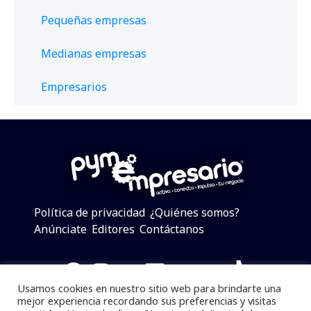
Pequeñas empresas
Medianas empresas
Empresarios
Política de privacidad
¿Quiénes somos?
Anúnciate
Editores
Contáctanos
Facebook
Instagram
Twitter
LinkedIn
Telegram
YouTube
TikTok
Usamos cookies en nuestro sitio web para brindarte una
mejor experiencia recordando sus preferencias y visitas