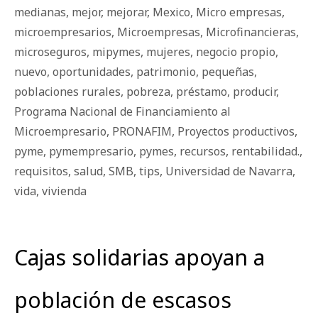
medianas
,
mejor
,
mejorar
,
Mexico
,
Micro empresas
,
microempresarios
,
Microempresas
,
Microfinancieras
,
microseguros
,
mipymes
,
mujeres
,
negocio propio
,
nuevo
,
oportunidades
,
patrimonio
,
pequeñas
,
poblaciones rurales
,
pobreza
,
préstamo
,
producir
,
Programa Nacional de Financiamiento al
Microempresario
,
PRONAFIM
,
Proyectos productivos
,
pyme
,
pymempresario
,
pymes
,
recursos
,
rentabilidad.
,
requisitos
,
salud
,
SMB
,
tips
,
Universidad de Navarra
,
vida
,
vivienda
Cajas solidarias apoyan a
población de escasos