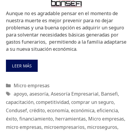
Aunque no es agradable pensar en el momento de
nuestra muerte es mejor prevenir para no dejar
problemas y una buena opción es adquirir un seguro
para solventar necesidades básicas generadas por
gastos funerarios, permitiendo a la familia adaptarse
a su nueva situación económica.
LEER MÁS
Categorías
Micro empresas
Etiquetas
apoyo
,
asesoría
,
Asesoría Empresarial
,
Bansefi
,
capacitación
,
competitividad
,
comprar un seguro
,
Condusef
,
crédito
,
economía
,
económica
,
eficiencia
,
éxito
,
financiamiento
,
herramientas
,
Micro empresas
,
micro empresas
,
microempresarios
,
microseguros
,