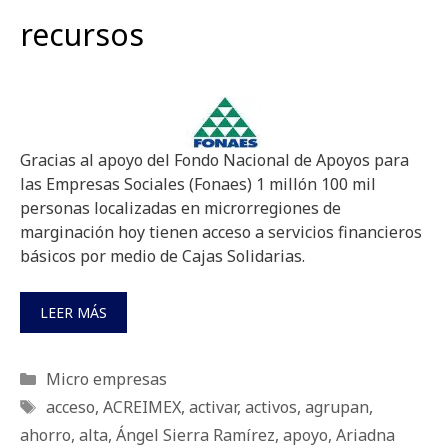
recursos
Gracias al apoyo del Fondo Nacional de Apoyos para
las Empresas Sociales (Fonaes) 1 millón 100 mil
personas localizadas en microrregiones de
marginación hoy tienen acceso a servicios financieros
básicos por medio de Cajas Solidarias.
LEER MÁS
Categorías
Micro empresas
Etiquetas
acceso
,
ACREIMEX
,
activar
,
activos
,
agrupan
,
ahorro
,
alta
,
Ángel Sierra Ramírez
,
apoyo
,
Ariadna