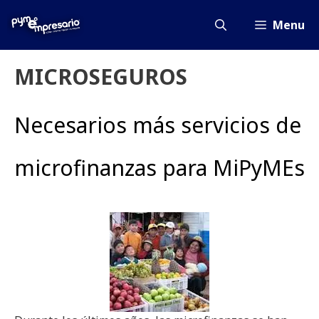
Saltar
al
Menu
contenido
MICROSEGUROS
Necesarios más servicios de
microfinanzas para MiPyMEs