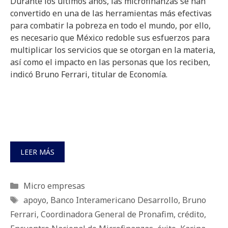
Durante los últimos años, las microfinanzas se han
convertido en una de las herramientas más efectivas
para combatir la pobreza en todo el mundo, por ello,
es necesario que México redoble sus esfuerzos para
multiplicar los servicios que se otorgan en la materia,
así como el impacto en las personas que los reciben,
indicó Bruno Ferrari, titular de Economía.
LEER MÁS
Categorías
Micro empresas
Etiquetas
apoyo
,
Banco Interamericano Desarrollo
,
Bruno
Ferrari
,
Coordinadora General de Pronafim
,
crédito
,