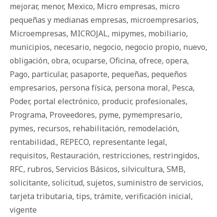
mejorar
,
menor
,
Mexico
,
Micro empresas
,
micro
pequeñas y medianas empresas
,
microempresarios
,
Microempresas
,
MICROJAL
,
mipymes
,
mobiliario
,
municipios
,
necesario
,
negocio
,
negocio propio
,
nuevo
,
obligación
,
obra
,
ocuparse
,
Oficina
,
ofrece
,
opera
,
Pago
,
particular
,
pasaporte
,
pequeñas
,
pequeños
empresarios
,
persona física
,
persona moral
,
Pesca
,
Poder
,
portal electrónico
,
producir
,
profesionales
,
Programa
,
Proveedores
,
pyme
,
pymempresario
,
pymes
,
recursos
,
rehabilitación
,
remodelación
,
rentabilidad.
,
REPECO
,
representante legal
,
requisitos
,
Restauración
,
restricciones
,
restringidos
,
RFC
,
rubros
,
Servicios Básicos
,
silvicultura
,
SMB
,
solicitante
,
solicitud
,
sujetos
,
suministro de servicios
,
tarjeta tributaria
,
tips
,
trámite
,
verificación inicial
,
vigente