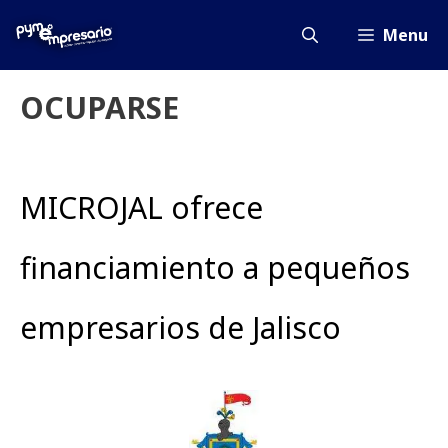
Saltar
al
Menu
contenido
OCUPARSE
MICROJAL ofrece
financiamiento a pequeños
empresarios de Jalisco