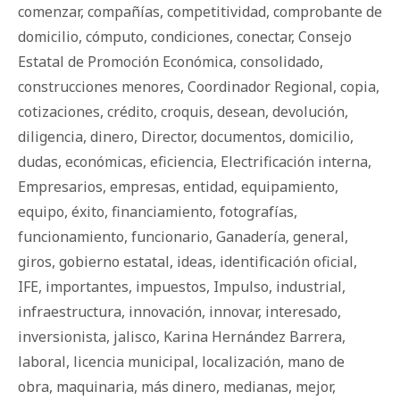
comenzar
,
compañías
,
competitividad
,
comprobante de
domicilio
,
cómputo
,
condiciones
,
conectar
,
Consejo
Estatal de Promoción Económica
,
consolidado
,
construcciones menores
,
Coordinador Regional
,
copia
,
cotizaciones
,
crédito
,
croquis
,
desean
,
devolución
,
diligencia
,
dinero
,
Director
,
documentos
,
domicilio
,
dudas
,
económicas
,
eficiencia
,
Electrificación interna
,
Empresarios
,
empresas
,
entidad
,
equipamiento
,
equipo
,
éxito
,
financiamiento
,
fotografías
,
funcionamiento
,
funcionario
,
Ganadería
,
general
,
giros
,
gobierno estatal
,
ideas
,
identificación oficial
,
IFE
,
importantes
,
impuestos
,
Impulso
,
industrial
,
infraestructura
,
innovación
,
innovar
,
interesado
,
inversionista
,
jalisco
,
Karina Hernández Barrera
,
laboral
,
licencia municipal
,
localización
,
mano de
obra
,
maquinaria
,
más dinero
,
medianas
,
mejor
,