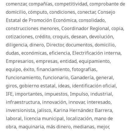
comenzar
,
compañías
,
competitividad
,
comprobante de
domicilio
,
cómputo
,
condiciones
,
conectar
,
Consejo
Estatal de Promoción Económica
,
consolidado
,
construcciones menores
,
Coordinador Regional
,
copia
,
cotizaciones
,
crédito
,
croquis
,
desean
,
devolución
,
diligencia
,
dinero
,
Director
,
documentos
,
domicilio
,
dudas
,
económicas
,
eficiencia
,
Electrificación interna
,
Empresarios
,
empresas
,
entidad
,
equipamiento
,
equipo
,
éxito
,
financiamiento
,
fotografías
,
funcionamiento
,
funcionario
,
Ganadería
,
general
,
giros
,
gobierno estatal
,
ideas
,
identificación oficial
,
IFE
,
importantes
,
impuestos
,
Impulso
,
industrial
,
infraestructura
,
innovación
,
innovar
,
interesado
,
inversionista
,
jalisco
,
Karina Hernández Barrera
,
laboral
,
licencia municipal
,
localización
,
mano de
obra
,
maquinaria
,
más dinero
,
medianas
,
mejor
,