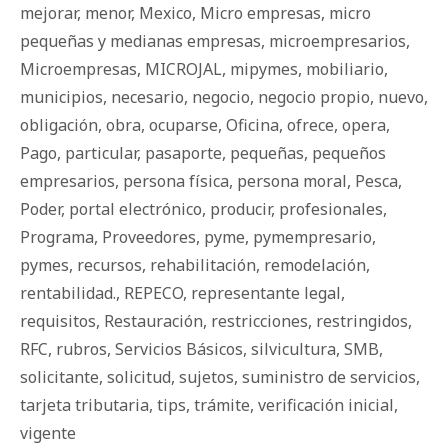
mejorar
,
menor
,
Mexico
,
Micro empresas
,
micro
pequeñas y medianas empresas
,
microempresarios
,
Microempresas
,
MICROJAL
,
mipymes
,
mobiliario
,
municipios
,
necesario
,
negocio
,
negocio propio
,
nuevo
,
obligación
,
obra
,
ocuparse
,
Oficina
,
ofrece
,
opera
,
Pago
,
particular
,
pasaporte
,
pequeñas
,
pequeños
empresarios
,
persona física
,
persona moral
,
Pesca
,
Poder
,
portal electrónico
,
producir
,
profesionales
,
Programa
,
Proveedores
,
pyme
,
pymempresario
,
pymes
,
recursos
,
rehabilitación
,
remodelación
,
rentabilidad.
,
REPECO
,
representante legal
,
requisitos
,
Restauración
,
restricciones
,
restringidos
,
RFC
,
rubros
,
Servicios Básicos
,
silvicultura
,
SMB
,
solicitante
,
solicitud
,
sujetos
,
suministro de servicios
,
tarjeta tributaria
,
tips
,
trámite
,
verificación inicial
,
vigente