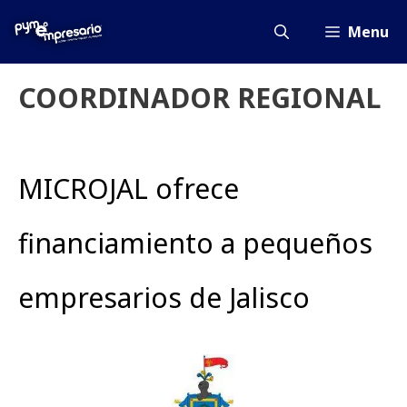
Saltar
al
Menu
contenido
COORDINADOR REGIONAL
MICROJAL ofrece
financiamiento a pequeños
empresarios de Jalisco