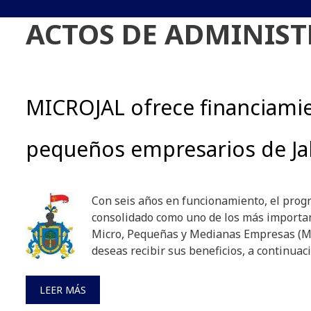
ACTOS DE ADMINIS
MICROJAL ofrece financiami
pequeños empresarios de Ja
Con seis años en funcionamiento, el pro
consolidado como uno de los más importan
Micro, Pequeñas y Medianas Empresas (MiP
deseas recibir sus beneficios, a continuac
LEER MÁS