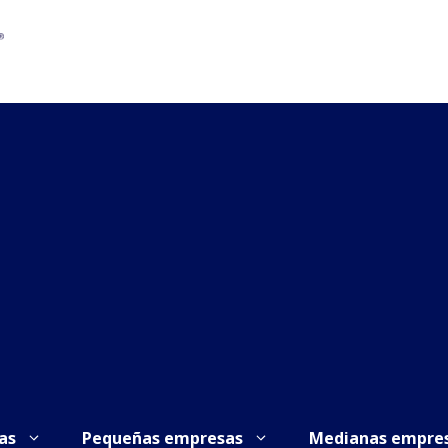
as
Pequeñas empresas
Medianas empre