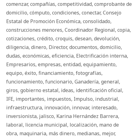
comenzar
,
compañías
,
competitividad
,
comprobante de
domicilio
,
cómputo
,
condiciones
,
conectar
,
Consejo
Estatal de Promoción Económica
,
consolidado
,
construcciones menores
,
Coordinador Regional
,
copia
,
cotizaciones
,
crédito
,
croquis
,
desean
,
devolución
,
diligencia
,
dinero
,
Director
,
documentos
,
domicilio
,
dudas
,
económicas
,
eficiencia
,
Electrificación interna
,
Empresarios
,
empresas
,
entidad
,
equipamiento
,
equipo
,
éxito
,
financiamiento
,
fotografías
,
funcionamiento
,
funcionario
,
Ganadería
,
general
,
giros
,
gobierno estatal
,
ideas
,
identificación oficial
,
IFE
,
importantes
,
impuestos
,
Impulso
,
industrial
,
infraestructura
,
innovación
,
innovar
,
interesado
,
inversionista
,
jalisco
,
Karina Hernández Barrera
,
laboral
,
licencia municipal
,
localización
,
mano de
obra
,
maquinaria
,
más dinero
,
medianas
,
mejor
,