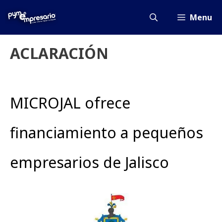
Saltar
al
Menu
contenido
ACLARACIÓN
MICROJAL ofrece
financiamiento a pequeños
empresarios de Jalisco