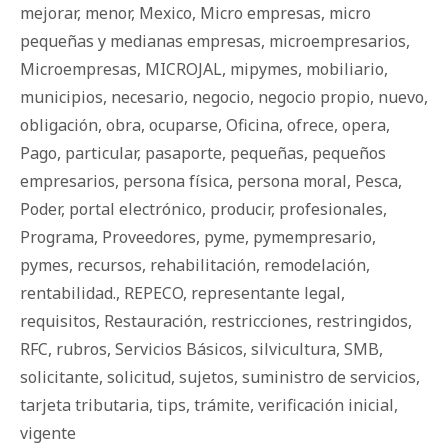
mejorar
,
menor
,
Mexico
,
Micro empresas
,
micro
pequeñas y medianas empresas
,
microempresarios
,
Microempresas
,
MICROJAL
,
mipymes
,
mobiliario
,
municipios
,
necesario
,
negocio
,
negocio propio
,
nuevo
,
obligación
,
obra
,
ocuparse
,
Oficina
,
ofrece
,
opera
,
Pago
,
particular
,
pasaporte
,
pequeñas
,
pequeños
empresarios
,
persona física
,
persona moral
,
Pesca
,
Poder
,
portal electrónico
,
producir
,
profesionales
,
Programa
,
Proveedores
,
pyme
,
pymempresario
,
pymes
,
recursos
,
rehabilitación
,
remodelación
,
rentabilidad.
,
REPECO
,
representante legal
,
requisitos
,
Restauración
,
restricciones
,
restringidos
,
RFC
,
rubros
,
Servicios Básicos
,
silvicultura
,
SMB
,
solicitante
,
solicitud
,
sujetos
,
suministro de servicios
,
tarjeta tributaria
,
tips
,
trámite
,
verificación inicial
,
vigente