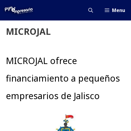
Saltar
al
Menu
contenido
MICROJAL
MICROJAL ofrece
financiamiento a pequeños
empresarios de Jalisco