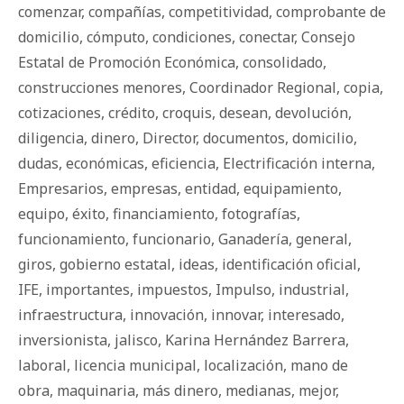
comenzar
,
compañías
,
competitividad
,
comprobante de
domicilio
,
cómputo
,
condiciones
,
conectar
,
Consejo
Estatal de Promoción Económica
,
consolidado
,
construcciones menores
,
Coordinador Regional
,
copia
,
cotizaciones
,
crédito
,
croquis
,
desean
,
devolución
,
diligencia
,
dinero
,
Director
,
documentos
,
domicilio
,
dudas
,
económicas
,
eficiencia
,
Electrificación interna
,
Empresarios
,
empresas
,
entidad
,
equipamiento
,
equipo
,
éxito
,
financiamiento
,
fotografías
,
funcionamiento
,
funcionario
,
Ganadería
,
general
,
giros
,
gobierno estatal
,
ideas
,
identificación oficial
,
IFE
,
importantes
,
impuestos
,
Impulso
,
industrial
,
infraestructura
,
innovación
,
innovar
,
interesado
,
inversionista
,
jalisco
,
Karina Hernández Barrera
,
laboral
,
licencia municipal
,
localización
,
mano de
obra
,
maquinaria
,
más dinero
,
medianas
,
mejor
,