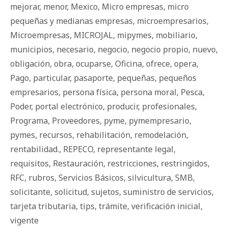
mejorar
,
menor
,
Mexico
,
Micro empresas
,
micro
pequeñas y medianas empresas
,
microempresarios
,
Microempresas
,
MICROJAL
,
mipymes
,
mobiliario
,
municipios
,
necesario
,
negocio
,
negocio propio
,
nuevo
,
obligación
,
obra
,
ocuparse
,
Oficina
,
ofrece
,
opera
,
Pago
,
particular
,
pasaporte
,
pequeñas
,
pequeños
empresarios
,
persona física
,
persona moral
,
Pesca
,
Poder
,
portal electrónico
,
producir
,
profesionales
,
Programa
,
Proveedores
,
pyme
,
pymempresario
,
pymes
,
recursos
,
rehabilitación
,
remodelación
,
rentabilidad.
,
REPECO
,
representante legal
,
requisitos
,
Restauración
,
restricciones
,
restringidos
,
RFC
,
rubros
,
Servicios Básicos
,
silvicultura
,
SMB
,
solicitante
,
solicitud
,
sujetos
,
suministro de servicios
,
tarjeta tributaria
,
tips
,
trámite
,
verificación inicial
,
vigente