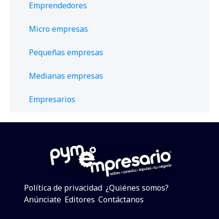
Emprendedores
Micro empresas
Pequeñas empresas
Medianas empresas
Empresarios
Política de privacidad
¿Quiénes somos?
Anúnciate
Editores
Contáctanos