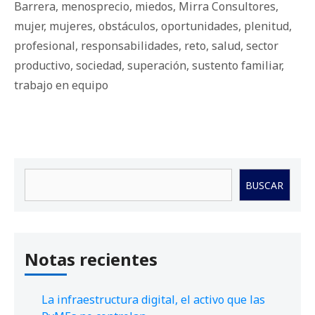
Barrera
,
menosprecio
,
miedos
,
Mirra Consultores
,
mujer
,
mujeres
,
obstáculos
,
oportunidades
,
plenitud
,
profesional
,
responsabilidades
,
reto
,
salud
,
sector
productivo
,
sociedad
,
superación
,
sustento familiar
,
trabajo en equipo
Buscar
BUSCAR
Notas recientes
La infraestructura digital, el activo que las