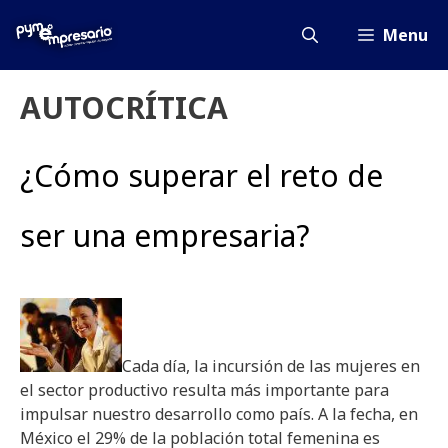
Saltar
al
Menu
contenido
AUTOCRÍTICA
¿Cómo superar el reto de
ser una empresaria?
Cada día, la incursión de las mujeres en
el sector productivo resulta más importante para
impulsar nuestro desarrollo como país. A la fecha, en
México el 29% de la población total femenina es