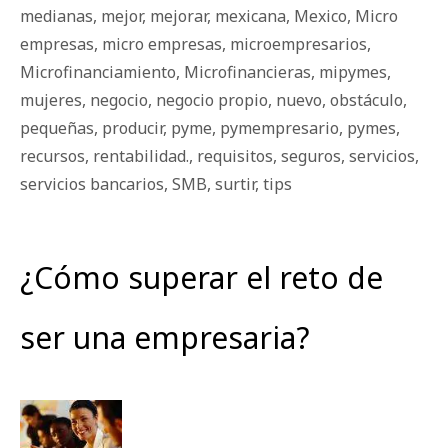
medianas
,
mejor
,
mejorar
,
mexicana
,
Mexico
,
Micro
empresas
,
micro empresas
,
microempresarios
,
Microfinanciamiento
,
Microfinancieras
,
mipymes
,
mujeres
,
negocio
,
negocio propio
,
nuevo
,
obstáculo
,
pequeñas
,
producir
,
pyme
,
pymempresario
,
pymes
,
recursos
,
rentabilidad.
,
requisitos
,
seguros
,
servicios
,
servicios bancarios
,
SMB
,
surtir
,
tips
¿Cómo superar el reto de
ser una empresaria?