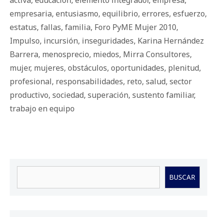
empresaria
,
entusiasmo
,
equilibrio
,
errores
,
esfuerzo
,
estatus
,
fallas
,
familia
,
Foro PyME Mujer 2010
,
Impulso
,
incursión
,
inseguridades
,
Karina Hernández
Barrera
,
menosprecio
,
miedos
,
Mirra Consultores
,
mujer
,
mujeres
,
obstáculos
,
oportunidades
,
plenitud
,
profesional
,
responsabilidades
,
reto
,
salud
,
sector
productivo
,
sociedad
,
superación
,
sustento familiar
,
trabajo en equipo
Buscar
BUSCAR