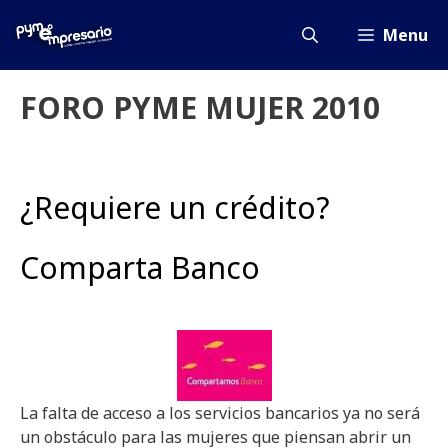
Saltar
al
Menu
contenido
FORO PYME MUJER 2010
¿Requiere un crédito?
Comparta Banco
La falta de acceso a los servicios bancarios ya no será
un obstáculo para las mujeres que piensan abrir un