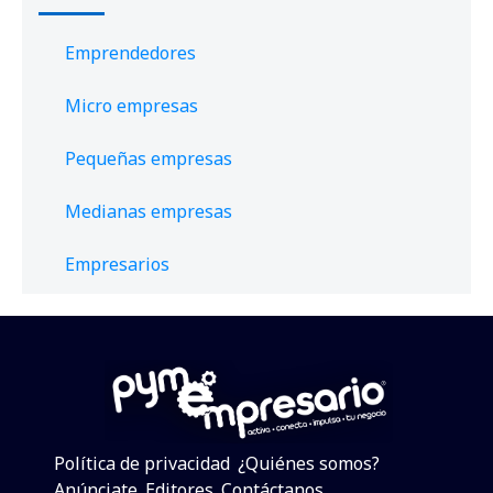
Emprendedores
Micro empresas
Pequeñas empresas
Medianas empresas
Empresarios
Política de privacidad
¿Quiénes somos?
Anúnciate
Editores
Contáctanos