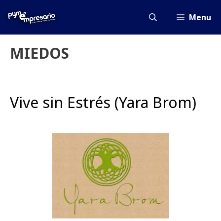
Saltar
al
Menu
contenido
MIEDOS
Vive sin Estrés (Yara Brom)