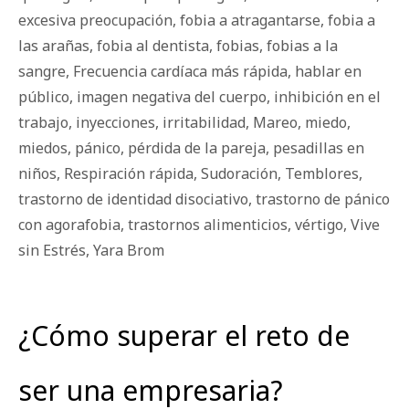
excesiva preocupación
,
fobia a atragantarse
,
fobia a
las arañas
,
fobia al dentista
,
fobias
,
fobias a la
sangre
,
Frecuencia cardíaca más rápida
,
hablar en
público
,
imagen negativa del cuerpo
,
inhibición en el
trabajo
,
inyecciones
,
irritabilidad
,
Mareo
,
miedo
,
miedos
,
pánico
,
pérdida de la pareja
,
pesadillas en
niños
,
Respiración rápida
,
Sudoración
,
Temblores
,
trastorno de identidad disociativo
,
trastorno de pánico
con agorafobia
,
trastornos alimenticios
,
vértigo
,
Vive
sin Estrés
,
Yara Brom
¿Cómo superar el reto de
ser una empresaria?