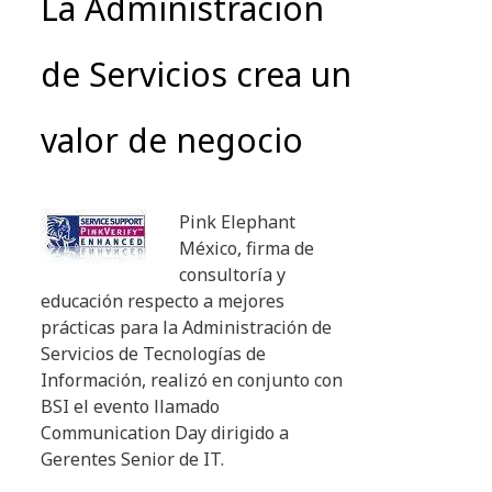
La Administración
de Servicios crea un
valor de negocio
Pink Elephant
México, firma de
consultoría y
educación respecto a mejores
prácticas para la Administración de
Servicios de Tecnologías de
Información, realizó en conjunto con
BSI el evento llamado
Communication Day dirigido a
Gerentes Senior de IT.