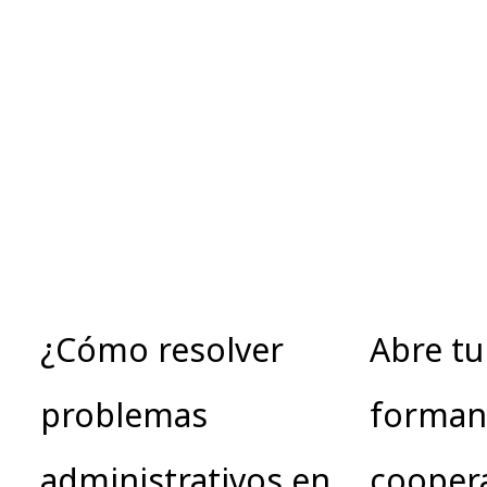
¿Cómo resolver
Abre tu
problemas
forman
administrativos en
coopera