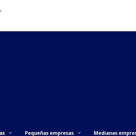
as
Pequeñas empresas
Medianas empre