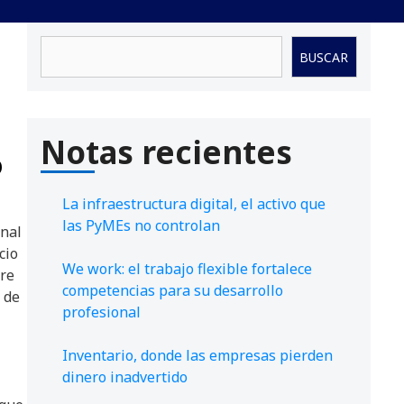
Buscar
BUSCAR
Notas recientes
o
La infraestructura digital, el activo que
las PyMEs no controlan
onal
cio
We work: el trabajo flexible fortalece
re
competencias para su desarrollo
s de
profesional
Inventario, donde las empresas pierden
dinero inadvertido