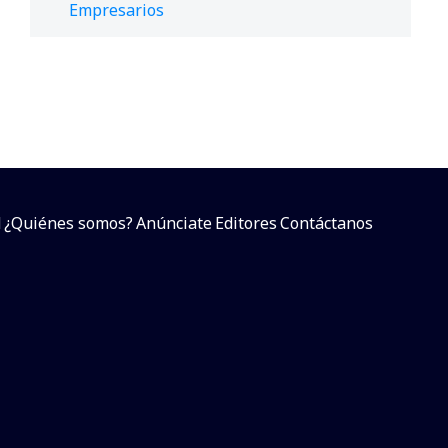
Empresarios
d
¿Quiénes somos?
Anúnciate
Editores
Contáctanos