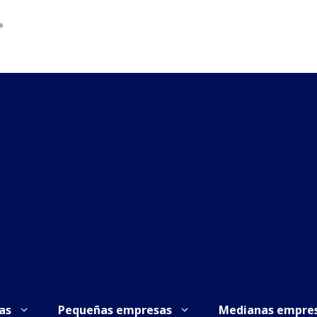
as
Pequeñas empresas
Medianas empre