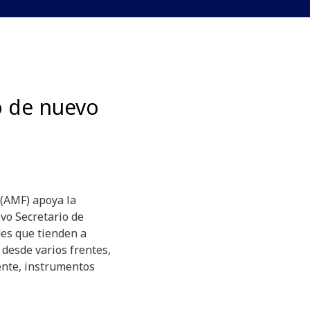
 de nuevo
 (AMF) apoya la
vo Secretario de
des que tienden a
 desde varios frentes,
mente, instrumentos