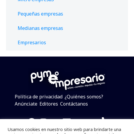
Pequeñas empresas
Medianas empresas
Empresarios
Política de privacidad
¿Quiénes somos?
Anúnciate
Editores
Contáctanos
Facebook
Instagram
Twitter
LinkedIn
Telegram
YouTube
TikTok
Usamos cookies en nuestro sitio web para brindarte una