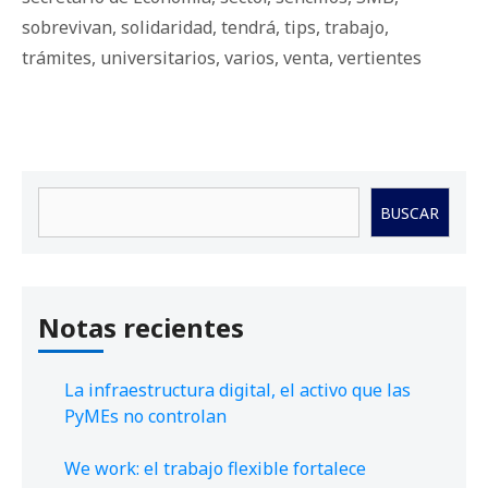
sobrevivan
,
solidaridad
,
tendrá
,
tips
,
trabajo
,
trámites
,
universitarios
,
varios
,
venta
,
vertientes
Buscar
BUSCAR
Notas recientes
La infraestructura digital, el activo que las
PyMEs no controlan
We work: el trabajo flexible fortalece