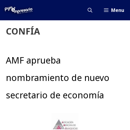
Saltar
al
Menu
contenido
CONFÍA
AMF aprueba
nombramiento de nuevo
secretario de economía