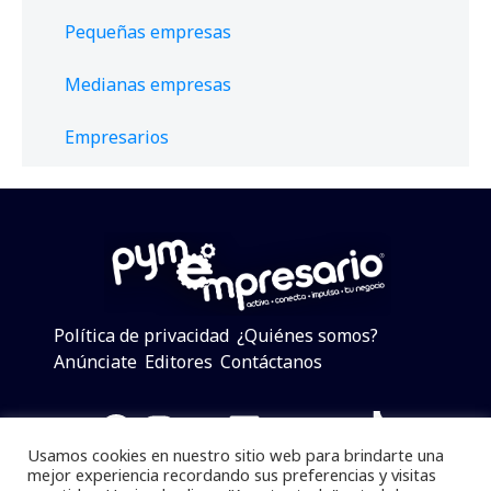
Pequeñas empresas
Medianas empresas
Empresarios
Política de privacidad
¿Quiénes somos?
Anúnciate
Editores
Contáctanos
Facebook
Instagram
Twitter
LinkedIn
Telegram
YouTube
TikTok
Usamos cookies en nuestro sitio web para brindarte una
mejor experiencia recordando sus preferencias y visitas