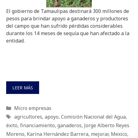
El gobierno de Tamaulipas destinará 300 millones de
pesos para brindar apoyo a ganaderos y productores
del campo que han sufrido pérdidas considerables
durante los 14 meses de sequía que han afectado a la
entidad.
LEER MÁS
Categorías
Micro empresas
Etiquetas
agricultores
,
apoyo
,
Comisión Nacional del Agua
,
éxito
,
financiamiento
,
ganaderos
,
Jorge Alberto Reyes
Moreno
,
Karina Hernández Barrera
,
mejorar
,
Mexico
,