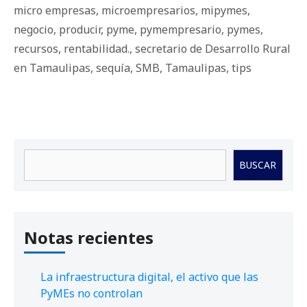
micro empresas
,
microempresarios
,
mipymes
,
negocio
,
producir
,
pyme
,
pymempresario
,
pymes
,
recursos
,
rentabilidad.
,
secretario de Desarrollo Rural
en Tamaulipas
,
sequía
,
SMB
,
Tamaulipas
,
tips
Buscar
BUSCAR
Notas recientes
La infraestructura digital, el activo que las
PyMEs no controlan