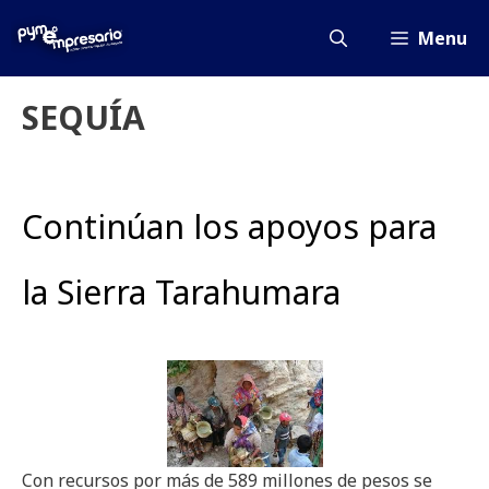
Saltar
al
Menu
contenido
SEQUÍA
Continúan los apoyos para
la Sierra Tarahumara
Con recursos por más de 589 millones de pesos se