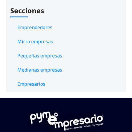
Secciones
Emprendedores
Micro empresas
Pequeñas empresas
Medianas empresas
Empresarios