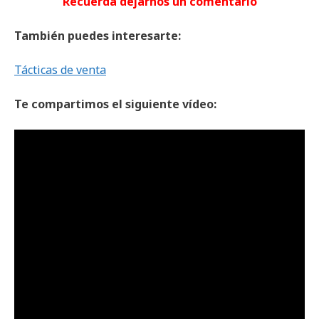
Recuerda dejarnos un comentario
También puedes interesarte:
Tácticas de venta
Te compartimos el siguiente vídeo: