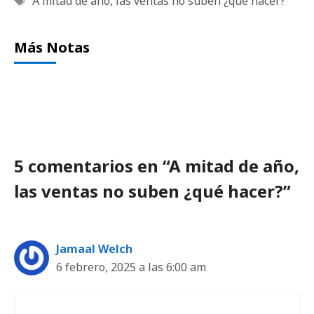
A mitad de año
,
las ventas no suben ¿qué hacer?
Más Notas
5 comentarios en “A mitad de año,
las ventas no suben ¿qué hacer?”
Jamaal Welch
6 febrero, 2025 a las 6:00 am