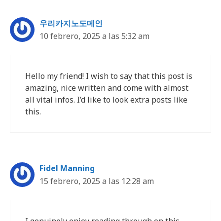
우리카지노도메인
10 febrero, 2025 a las 5:32 am
Hello my friend! I wish to say that this post is
amazing, nice written and come with almost
all vital infos. I’d like to look extra posts like
this.
Fidel Manning
15 febrero, 2025 a las 12:28 am
I genuinely enjoy reading through on this