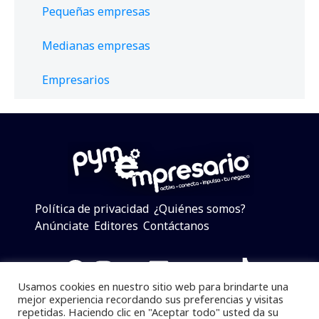
Pequeñas empresas
Medianas empresas
Empresarios
Política de privacidad
¿Quiénes somos?
Anúnciate
Editores
Contáctanos
Facebook
Instagram
Twitter
LinkedIn
Telegram
YouTube
TikTok
Usamos cookies en nuestro sitio web para brindarte una
mejor experiencia recordando sus preferencias y visitas
repetidas. Haciendo clic en "Aceptar todo" usted da su