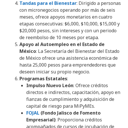
Tandas para el Bienestar
: Dirigido a personas
con micronegocios operando por más de seis
meses, ofrece apoyos monetarios en cuatro
etapas consecutivas: $6,000, $10,000, $15,000 y
$20,000 pesos, sin intereses y con un periodo
de reembolso de 10 meses por etapa.
Apoyo al Autoempleo en el Estado de
México
: La Secretaría del Bienestar del Estado
de México ofrece una asistencia económica de
hasta 25,000 pesos para emprendedores que
deseen iniciar su propio negocio.
Programas Estatales
:
Impulso Nuevo León
: Ofrece créditos
directos e indirectos, capacitación, apoyo en
fianzas de cumplimiento y adquisición de
capital de riesgo para MiPyMEs.
FOJAL
(Fondo Jalisco de Fomento
Empresarial)
: Proporciona créditos
acompañados de cursos de incubación de