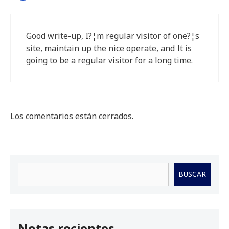
Good write-up, I?¦m regular visitor of one?¦s
site, maintain up the nice operate, and It is
going to be a regular visitor for a long time.
Los comentarios están cerrados.
Buscar
BUSCAR
Notas recientes