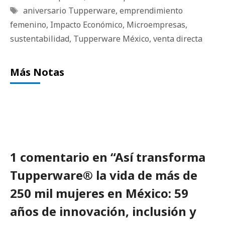
Etiquetas
aniversario Tupperware
,
emprendimiento
femenino
,
Impacto Económico
,
Microempresas
,
sustentabilidad
,
Tupperware México
,
venta directa
Más Notas
1 comentario en “Así transforma
Tupperware® la vida de más de
250 mil mujeres en México: 59
años de innovación, inclusión y