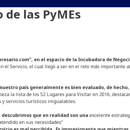
io de las PyMEs
presario.com”, en el espacio de la Incubadora de Negoc
 el Servicio, el cual llegó a ser en el reto más importante a
de nuestro país generalmente es bien evaluado, de hecho,
za la lista de los 52 Lugares para Visitar en 2016, destaca
y servicios turísticos inigualables.
, descubrimos que en realidad son una
excelente estrateg
y atendido en sus necesidades”
ervicio es mal percibida. Es impresionante que mientras