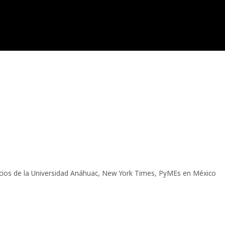
ios de la Universidad Anáhuac
,
New York Times
,
PyMEs en México