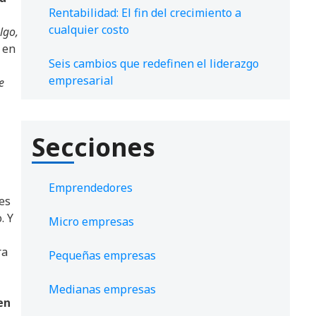
Rentabilidad: El fin del crecimiento a
cualquier costo
lgo,
 en
Seis cambios que redefinen el liderazgo
empresarial
e
Secciones
Emprendedores
 es
. Y
Micro empresas
ra
Pequeñas empresas
Medianas empresas
en