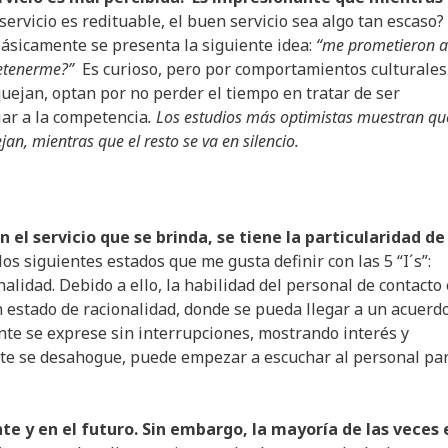
 servicio es redituable, el buen servicio sea algo tan escaso?
ásicamente se presenta la siguiente idea:
“me prometieron a
 retenerme?”
Es curioso, pero por comportamientos culturales
quejan, optan por no perder el tiempo en tratar de ser
iar a la competencia
.
Los estudios más optimistas muestran qu
n, mientras que el resto se va en silencio.
n el servicio que se brinda, se tiene la particularidad de
 siguientes estados que me gusta definir con las 5 “I´s”:
nalidad. Debido a ello, la habilidad del personal de contacto
n estado de racionalidad, donde se pueda llegar a un acuerdo
ente se exprese sin interrupciones, mostrando interés y
ente se desahogue, puede empezar a escuchar al personal pa
e y en el futuro. Sin embargo, la mayoría de las veces 