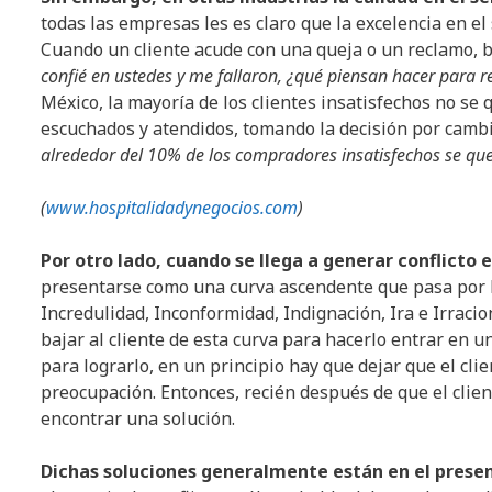
todas las empresas les es claro que la excelencia en el
Cuando un cliente acude con una queja o un reclamo, b
confié en ustedes y me fallaron, ¿qué piensan hacer para
México, la mayoría de los clientes insatisfechos no se 
escuchados y atendidos, tomando la decisión por camb
alrededor del 10% de los compradores insatisfechos se queja
(
www.hospitalidadynegocios.com
)
Por otro lado, cuando se llega a generar conflicto e
presentarse como una curva ascendente que pasa por los
Incredulidad, Inconformidad, Indignación, Ira e Irracio
bajar al cliente de esta curva para hacerlo entrar en u
para lograrlo, en un principio hay que dejar que el cli
preocupación. Entonces, recién después de que el cli
encontrar una solución.
Dichas soluciones generalmente están en el present