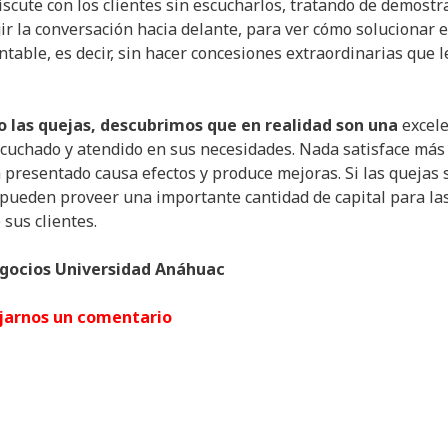
discute con los clientes sin escucharlos, tratando de demostr
gir la conversación hacia delante, para ver cómo solucionar e
ntable, es decir, sin hacer concesiones extraordinarias que l
 las quejas, descubrimos que en realidad son una
excel
 escuchado y atendido en sus necesidades. Nada satisface más
 presentado causa efectos y produce mejoras. Si las quejas 
 pueden proveer una importante cantidad de capital para la
sus clientes.
egocios Universidad Anáhuac
jarnos un comentario