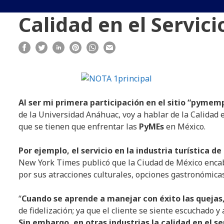
Calidad en el Servic
Al ser mi primera participación en el sitio “pymem
de la Universidad Anáhuac, voy a hablar de la Calidad en
que se tienen que enfrentar las
PyMEs
en México.
Por ejemplo, el servicio en la industria turística 
New York Times publicó que la Ciudad de México encabe
por sus atracciones culturales, opciones gastronómicas 
“
Cuando se aprende a manejar con éxito las quejas
de fidelización; ya que el cliente se siente escuchado 
Sin embargo, en otras industrias la calidad en el s