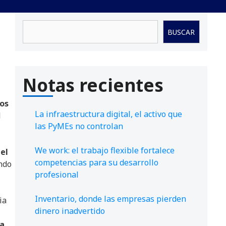
Buscar
BUSCAR
Notas recientes
ios
La infraestructura digital, el activo que
l
las PyMEs no controlan
We work: el trabajo flexible fortalece
 el
competencias para su desarrollo
ndo
profesional
Inventario, donde las empresas pierden
ia
dinero inadvertido
 a