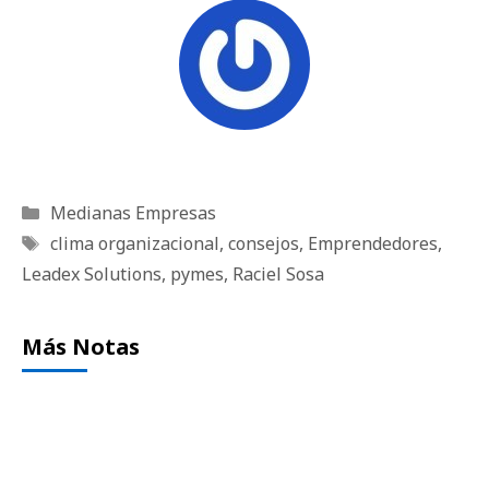
Categorías
Medianas Empresas
Etiquetas
clima organizacional
,
consejos
,
Emprendedores
,
Leadex Solutions
,
pymes
,
Raciel Sosa
Más Notas