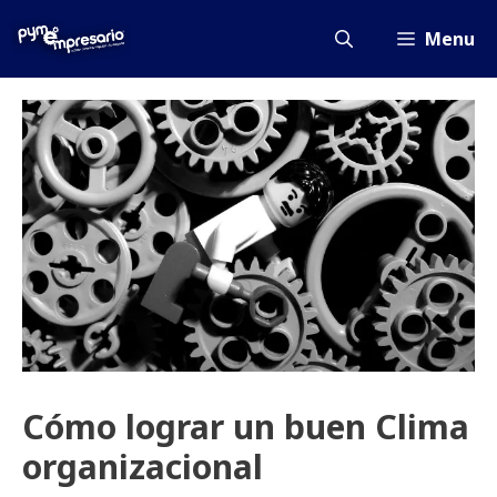
Saltar
al
Menu
contenido
Cómo lograr un buen Clima
organizacional