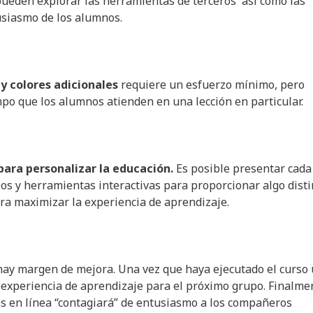
 pueden explorar las herramientas de terceros así como las
usiasmo de los alumnos.
y colores adicionales
requiere un esfuerzo mínimo, pero
po que los alumnos atienden en una lección en particular.
ara personalizar la educación.
Es posible presentar cada
os y herramientas interactivas para proporcionar algo disti
ara maximizar la experiencia de aprendizaje.
 hay margen de mejora. Una vez que haya ejecutado el curso
a experiencia de aprendizaje para el próximo grupo. Finalme
ses en línea “contagiará” de entusiasmo a los compañeros