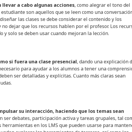
n llevar a cabo algunas acciones
, como alegrar el tono del
el estudiante son aquellos que se leen como una conversació
 diseñar las clases se debe considerar el contenido y los
 no dejar que los recursos hablen por el profesor. Los recur
 y solo se deben usar cuando mejoran la lección.
omo si fuera una clase presencial
, dando una explicación 
necesario para ayudar a los alumnos a tener una comprensi
 deben ser detalladas y explícitas. Cuanto más claras sean
dudas.
pulsar su interacción, haciendo que los temas sean
 ser debates, participación activa y tareas grupales, tal co
has herramientas en los LMS que pueden usarse para manten