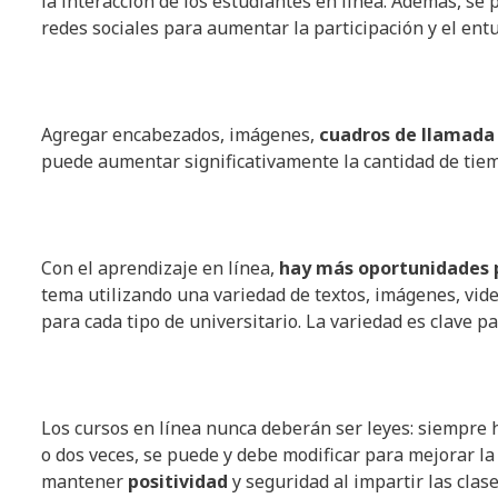
la interacción de los estudiantes en línea. Además, se
redes sociales para aumentar la participación y el ent
Agregar encabezados, imágenes,
cuadros de llamada 
puede aumentar significativamente la cantidad de tiem
Con el aprendizaje en línea,
hay más oportunidades p
tema utilizando una variedad de textos, imágenes, vide
para cada tipo de universitario. La variedad es clave p
Los cursos en línea nunca deberán ser leyes: siempre
o dos veces, se puede y debe modificar para mejorar l
mantener
positividad
y seguridad al impartir las cla