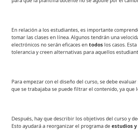
para que la plantilla docente no se agobie por el camb
En relación a los estudiantes, es importante comprend
tomar las clases en línea. Algunos tendrán una velocid
electrónicos no serán eficaces en
todos
los casos. Esta
tolerancia y creen alternativas para aquellos estudian
Para empezar con el diseño del curso, se debe evaluar 
que se trabajaba se puede filtrar el contenido, ya que l
Después, hay que describir los objetivos del curso y de
Esto ayudará a reorganizar el programa de
estudios y