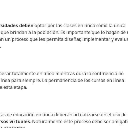
rsidades deben
optar por las clases en línea como la única
s que brindan a la población. Es importante que lo hagan de
an un proceso que les permita diseñar, implementar y evalu
.
perar totalmente en línea mientras dura la continencia no
línea para siempre. La permanencia de los cursos en línea
e esta etapa.
as de educación en línea deberán actualizarse en el uso de
rsos virtuales
. Naturalmente este proceso debe ser amigab