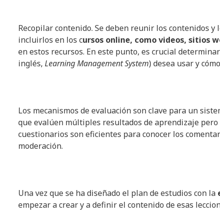
Recopilar contenido. Se deben reunir los contenidos y 
incluirlos en los c
ursos online, como videos, sitios we
en estos recursos. En este punto, es crucial determina
inglés,
Learning Management System
) desea usar y cómo
Los mecanismos de evaluación son clave para un sist
que evalúen múltiples resultados de aprendizaje pero
cuestionarios son eficientes para conocer los comenta
moderación.
Una vez que se ha diseñado el plan de estudios con la
empezar a crear y a definir el contenido de esas leccion