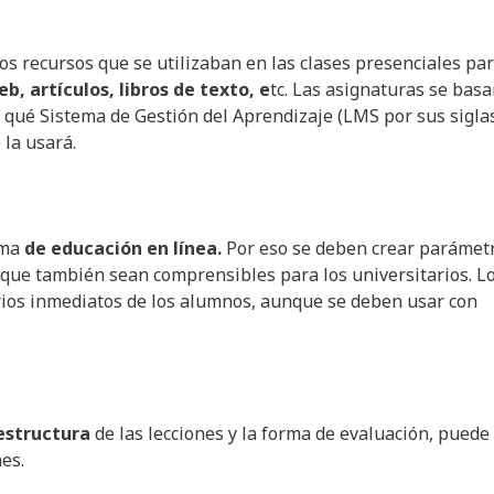
los recursos que se utilizaban en las clases presenciales pa
b, artículos, libros de texto, e
tc. Las asignaturas se bas
r qué Sistema de Gestión del Aprendizaje (LMS por sus sigla
 la usará.
ema
de educación en línea.
Por eso se deben crear parámet
 que también sean comprensibles para los universitarios. L
rios inmediatos de los alumnos, aunque se deben usar con
estructura
de las lecciones y la forma de evaluación, puede
es.