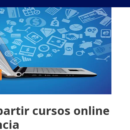
artir cursos online
ncia