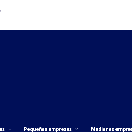
as
Pequeñas empresas
Medianas empre