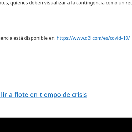
ntes, quienes deben visualizar a la contingencia como un ret
encia está disponible en:
https://www.d2l.com/es/covid-19/
lir a flote en tiempo de crisis