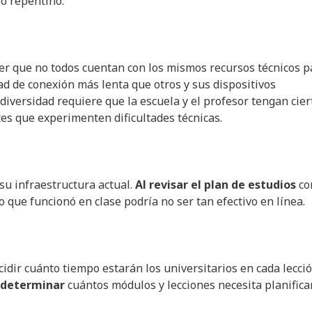
io repentino.
er que no todos cuentan con los mismos recursos técnicos p
ad de conexión más lenta que otros y sus dispositivos
 diversidad requiere que la escuela y el profesor tengan cier
tes que experimenten dificultades técnicas.
su infraestructura actual.
Al revisar el plan de estudios
co
o que funcionó en clase podría no ser tan efectivo en línea.
cidir cuánto tiempo estarán los universitarios en cada lecció
 determinar
cuántos módulos y lecciones necesita planificar