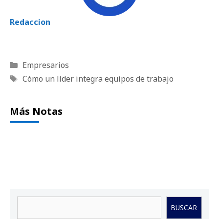
Redaccion
Categorías
Empresarios
Etiquetas
Cómo un líder integra equipos de trabajo
Más Notas
Buscar
BUSCAR