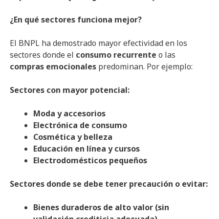
¿En qué sectores funciona mejor?
El BNPL ha demostrado mayor efectividad en los
sectores donde el
consumo recurrente
o las
compras emocionales
predominan. Por ejemplo:
Sectores con mayor potencial:
Moda y accesorios
Electrónica de consumo
Cosmética y belleza
Educación en línea y cursos
Electrodomésticos pequeños
Sectores donde se debe tener precaución o evitar:
Bienes duraderos de alto valor (sin
validación crediticia adecuada)