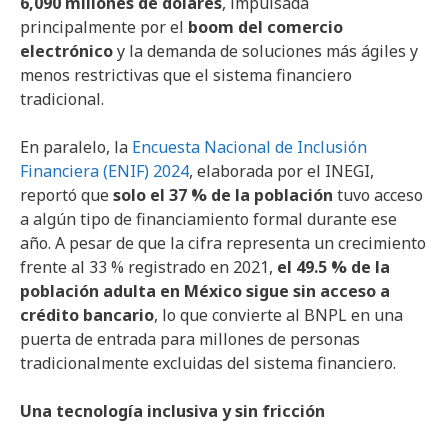
6,090 millones de dólares
, impulsada
principalmente por el
boom del comercio
electrónico
y la demanda de soluciones más ágiles y
menos restrictivas que el sistema financiero
tradicional.
En paralelo, la
Encuesta Nacional de Inclusión
Financiera (ENIF) 2024
, elaborada por el INEGI,
reportó que
solo el 37 % de la población
tuvo acceso
a algún tipo de financiamiento formal durante ese
año. A pesar de que la cifra representa un crecimiento
frente al 33 % registrado en 2021,
el 49.5 % de la
población adulta en México sigue sin acceso a
crédito bancario
, lo que convierte al BNPL en una
puerta de entrada para millones de personas
tradicionalmente excluidas del sistema financiero.
Una tecnología inclusiva y sin fricción