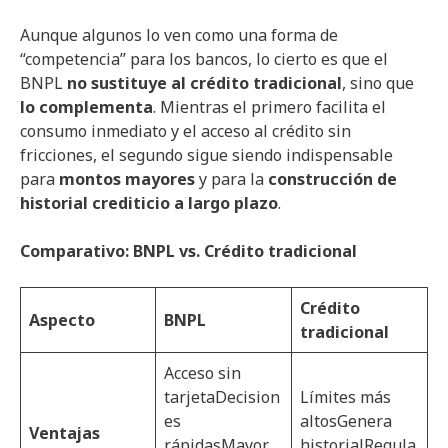
Aunque algunos lo ven como una forma de
“competencia” para los bancos, lo cierto es que el
BNPL
no sustituye al crédito tradicional
, sino que
lo complementa
. Mientras el primero facilita el
consumo inmediato y el acceso al crédito sin
fricciones, el segundo sigue siendo indispensable
para
montos mayores
y para la
construcción de
historial crediticio a largo plazo
.
Comparativo: BNPL vs. Crédito tradicional
Crédito
Aspecto
BNPL
tradicional
Acceso sin
tarjetaDecision
Límites más
es
altosGenera
Ventajas
rápidasMayor
historialRegula