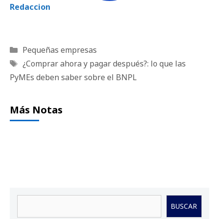
Redaccion
Categorías
Pequeñas empresas
Etiquetas
¿Comprar ahora y pagar después?: lo que las
PyMEs deben saber sobre el BNPL
Más Notas
Buscar
BUSCAR