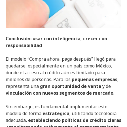
Conclusión: usar con inteligencia, crecer con
responsabilidad
El modelo “Compra ahora, paga después” llegó para
quedarse, especialmente en un país como México,
donde el acceso al crédito aún es limitado para
millones de personas. Para las
pequeñas empresas
,
representa una
gran oportunidad de venta
y de
vinculación con nuevos segmentos de mercado
.
Sin embargo, es fundamental implementar este
modelo de forma
estratégica
, utilizando tecnología
adecuada,
estableciendo políticas de crédito claras
y
monitoreando activamente el comportamiento