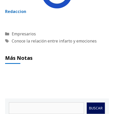
Redaccion
Categorías
Empresarios
Etiquetas
Conoce la relación entre infarto y emociones
Más Notas
Buscar
BUSCAR