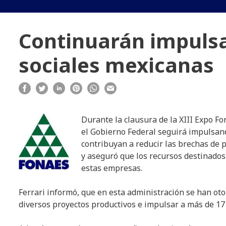
Continuarán impuls
sociales mexicanas
Durante la clausura de la XIII Expo Fo
el Gobierno Federal seguirá impulsand
contribuyan a reducir las brechas de 
y aseguró que los recursos destinados 
estas empresas.
Ferrari informó, que en esta administración se han ot
diversos proyectos productivos e impulsar a más de 1