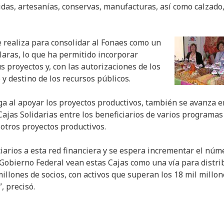
das, artesanías, conservas, manufacturas, así como calzado
se realiza para consolidar al Fonaes como un
laras, lo que ha permitido incorporar
s proyectos y, con las autorizaciones de los
 y destino de los recursos públicos.
rga al apoyar los proyectos productivos, también se avanza e
Cajas Solidarias entre los beneficiarios de varios programas
 otros proyectos productivos.
iciarios a esta red financiera y se espera incrementar el núm
Gobierno Federal vean estas Cajas como una vía para distri
illones de socios, con activos que superan los 18 mil millon
, precisó.