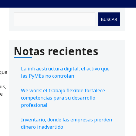
Buscar
BUSCAR
Notas recientes
La infraestructura digital, el activo que
 que
las PyMEs no controlan
ís,
We work: el trabajo flexible fortalece
de
competencias para su desarrollo
profesional
Inventario, donde las empresas pierden
dinero inadvertido