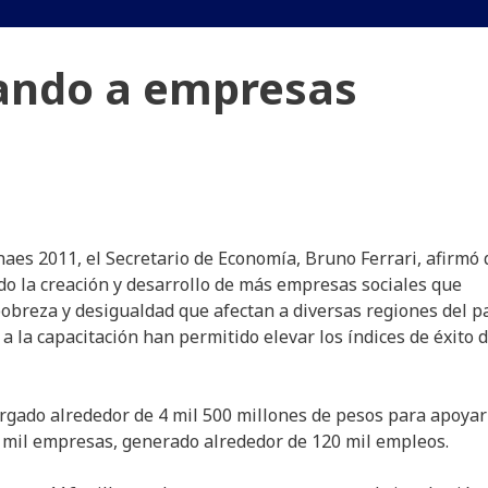
ando a empresas
naes 2011, el Secretario de Economía, Bruno Ferrari, afirmó
o la creación y desarrollo de más empresas sociales que
pobreza y desigualdad que afectan a diversas regiones del pa
a la capacitación han permitido elevar los índices de éxito 
orgado alrededor de 4 mil 500 millones de pesos para apoyar
7 mil empresas, generado alrededor de 120 mil empleos.