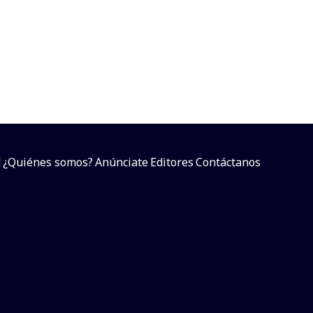
d
¿Quiénes somos?
Anúnciate
Editores
Contáctanos