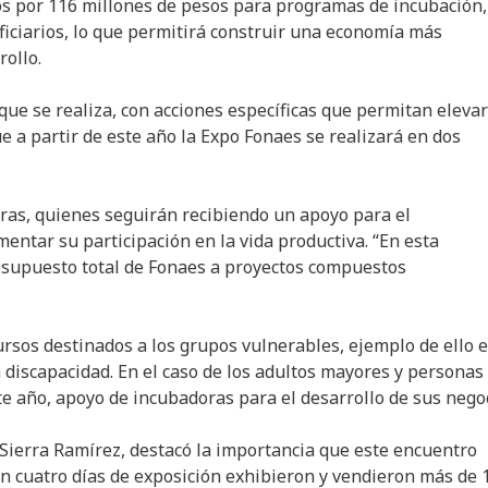
s por 116 millones de pesos para programas de incubación,
iciarios, lo que permitirá construir una economía más
ollo.
ue se realiza, con acciones específicas que permitan elevar
e a partir de este año la Expo Fonaes se realizará en dos
oras, quienes seguirán recibiendo un apoyo para el
entar su participación en la vida productiva. “En esta
esupuesto total de Fonaes a proyectos compuestos
rsos destinados a los grupos vulnerables, ejemplo de ello 
n discapacidad. En el caso de los adultos mayores y personas
te año, apoyo de incubadoras para el desarrollo de sus nego
 Sierra Ramírez, destacó la importancia que este encuentro
en cuatro días de exposición exhibieron y vendieron más de 