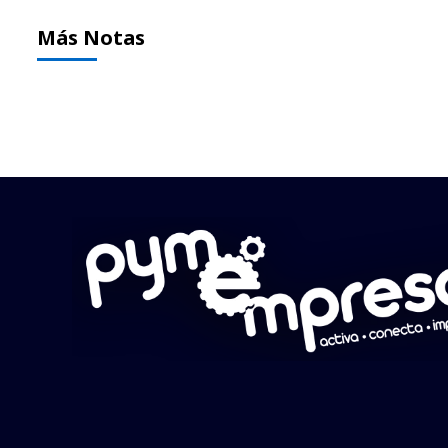
Más Notas