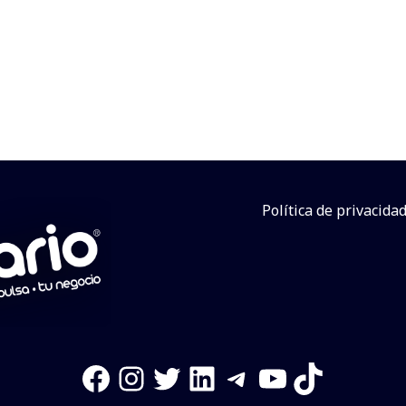
Política de privacida
Facebook
Instagram
Twitter
LinkedIn
Telegram
YouTube
TikTok