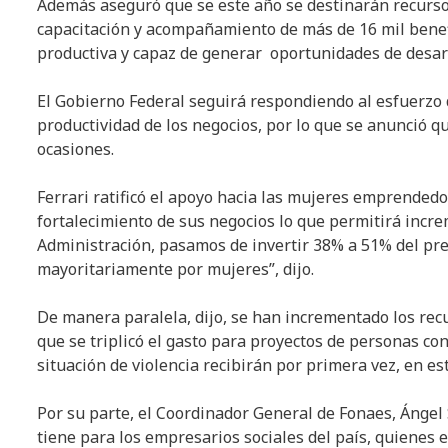
Además aseguró que se este año se destinarán recurso
capacitación y acompañamiento de más de 16 mil benef
productiva y capaz de generar oportunidades de desarr
El Gobierno Federal seguirá respondiendo al esfuerzo q
productividad de los negocios, por lo que se anunció qu
ocasiones.
Ferrari ratificó el apoyo hacia las mujeres emprended
fortalecimiento de sus negocios lo que permitirá increm
Administración, pasamos de invertir 38% a 51% del pr
mayoritariamente por mujeres”, dijo.
De manera paralela, dijo, se han incrementado los recu
que se triplicó el gasto para proyectos de personas co
situación de violencia recibirán por primera vez, en es
Por su parte, el Coordinador General de Fonaes, Ángel
tiene para los empresarios sociales del país, quienes 