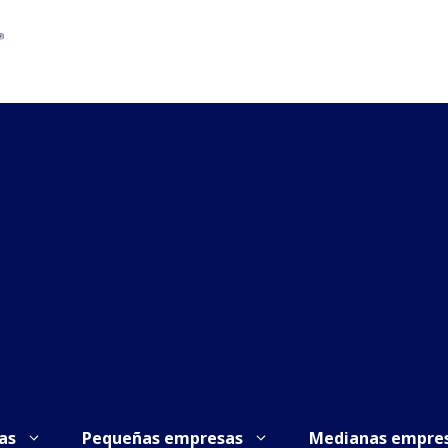
as
Pequeñas empresas
Medianas empre