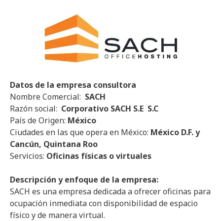
Datos de la empresa
consultora
Nombre Comercial:
SACH
Razón social:
Corporativo SACH S.E S.C
País de Origen:
México
Ciudades en las que opera en México:
México D.F. y
Cancún, Quintana Roo
Servicios:
Oficinas físicas o virtuales
Descripción y enfoque de la empresa:
SACH es una empresa dedicada a ofrecer oficinas para
ocupación inmediata con disponibilidad de espacio
físico y de manera virtual.