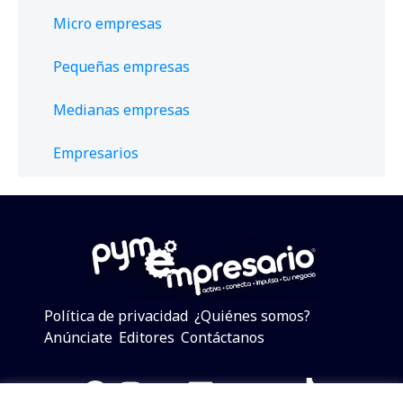
Micro empresas
Pequeñas empresas
Medianas empresas
Empresarios
Política de privacidad
¿Quiénes somos?
Anúnciate
Editores
Contáctanos
Facebook
Instagram
Twitter
LinkedIn
Telegram
YouTube
TikTok