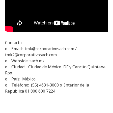
Contacto:
o Email: tmk@corporativosach.com /
tmk2@corporativosach.com
o Webside: sach.mx
o Ciudad: Ciudad de México DF y Cancún Quintana
Roo
o País: México
o Teléfono: (55) 4631-3000 o Interior de la
Republica 01 800 600 7224