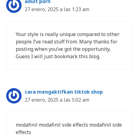
adult porn
27 enero, 2025 a las 1:23 am
Your style is really unique compared to other
people I’ve read stuff from. Many thanks for
posting when you’ve got the opportunity,
Guess I will just bookmark this blog.
cara mengaktifkan tiktok shop
27 enero, 2025 a las 5:02 am
modafinil modafinil side effects modafinil side
effects