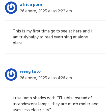
africa porn
26 enero, 2025 a las 2:22 am
This is my first time go to see at here and i
am trulyhalpy to read everthing at alone
place.
weng toto
26 enero, 2025 a las 4:26 am
i use lamp shades with CFL ubls instead of
incandescent lamps, they are much cooler and
uses less electricity”