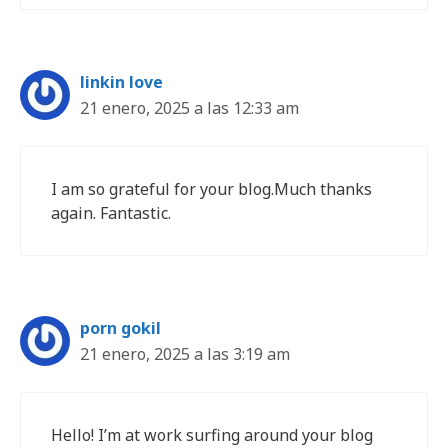
linkin love
21 enero, 2025 a las 12:33 am
I am so grateful for your blog.Much thanks
again. Fantastic.
porn gokil
21 enero, 2025 a las 3:19 am
Hello! I’m at work surfing around your blog