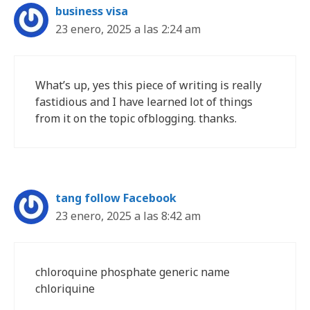
business visa
23 enero, 2025 a las 2:24 am
What’s up, yes this piece of writing is really
fastidious and I have learned lot of things
from it on the topic ofblogging. thanks.
tang follow Facebook
23 enero, 2025 a las 8:42 am
chloroquine phosphate generic name
chloriquine