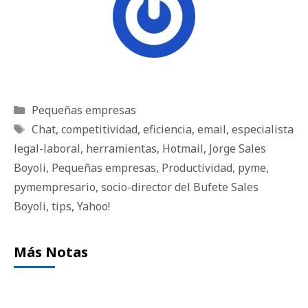
Categorías
Pequeñas empresas
Etiquetas
Chat
,
competitividad
,
eficiencia
,
email
,
especialista
legal-laboral
,
herramientas
,
Hotmail
,
Jorge Sales
Boyoli
,
Pequeñas empresas
,
Productividad
,
pyme
,
pymempresario
,
socio-director del Bufete Sales
Boyoli
,
tips
,
Yahoo!
Más Notas