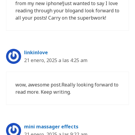
from my new iphone!Just wanted to say I love
reading through your blogand look forward to
all your posts! Carry on the superbwork!
linkinlove
21 enero, 2025 a las 4:25 am
wow, awesome post.Really looking forward to
read more. Keep writing.
mini massager effects
21 enero, 2025 a las 9:22 am