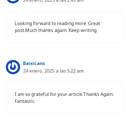
24 enero, 2025 a las 2:43 am
Looking forward to reading more. Great
post.Much thanks again. Keep writing.
Baixicans
24 enero, 2025 a las 5:22 am
I am so grateful for your article.Thanks Again.
Fantastic.