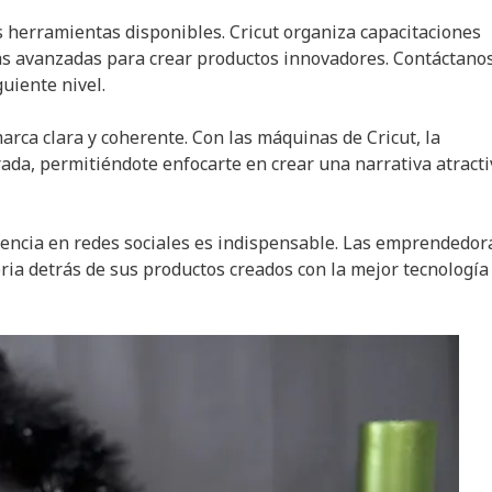
 herramientas disponibles. Cricut organiza capacitaciones
s avanzadas para crear productos innovadores. Contáctano
uiente nivel.
arca clara y coherente. Con las máquinas de Cricut, la
rada, permitiéndote enfocarte en crear una narrativa atracti
sencia en redes sociales es indispensable. Las emprendedor
ria detrás de sus productos creados con la mejor tecnología