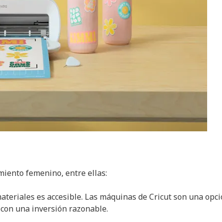
miento femenino, entre ellas:
ateriales es accesible. Las máquinas de Cricut son una opc
 con una inversión razonable.