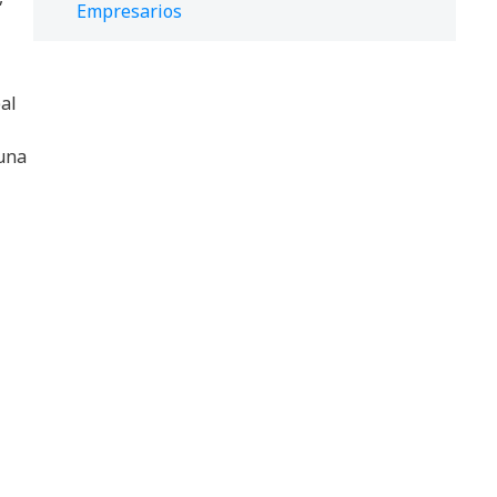
Empresarios
al
 una