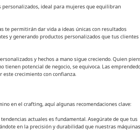
s personalizados, ideal para mujeres que equilibran
as te permitirán dar vida a ideas únicas con resultados
ntes y generando productos personalizados que tus clientes
rsonalizados y hechos a mano sigue creciendo. Quien pien
no tienen potencial de negocio, se equivoca. Las emprended
r este crecimiento con confianza.
mino en el crafting, aquí algunas recomendaciones clave:
s tendencias actuales es fundamental. Asegúrate de que tus
ndote en la precisión y durabilidad que nuestras máquina