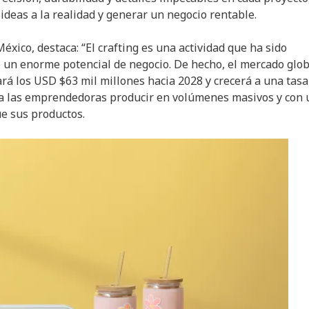
eas a la realidad y generar un negocio rentable.
xico, destaca: “El crafting es una actividad que ha sido
e un enorme potencial de negocio. De hecho, el mercado glob
ará los USD $63 mil millones hacia 2028 y crecerá a una tasa
 a las emprendedoras producir en volúmenes masivos y con
gue sus productos.