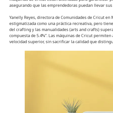
asegurando que las emprendedoras puedan llevar sus id
Yanelly Reyes, directora de Comunidades de Cricut en Mé
estigmatizada como una práctica recreativa, pero tien
del crafting y las manualidades (arts and crafts) super
compuesta de 5.4%”. Las máquinas de Cricut permiten
velocidad superior, sin sacrificar la calidad que distin