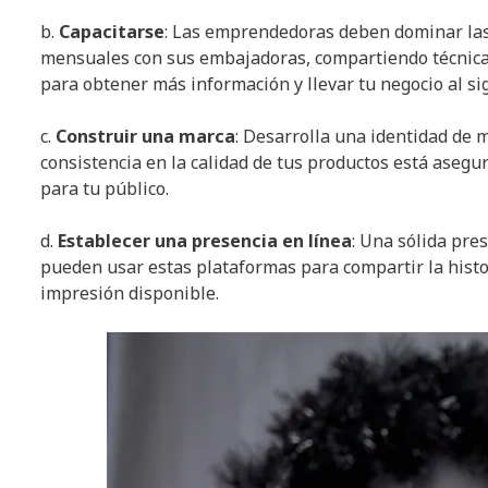
b.
Capacitarse
: Las emprendedoras deben dominar las
mensuales con sus embajadoras, compartiendo técnica
para obtener más información y llevar tu negocio al sig
c.
Construir una marca
: Desarrolla una identidad de m
consistencia en la calidad de tus productos está asegu
para tu público.
d.
Establecer una presencia en línea
: Una sólida pre
pueden usar estas plataformas para compartir la histo
impresión disponible.