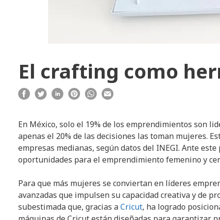
El crafting como her
En México, solo el 19% de los emprendimientos son li
apenas el 20% de las decisiones las toman mujeres. Es
empresas medianas, según datos del INEGI. Ante este 
oportunidades para el emprendimiento femenino y cer
Para que más mujeres se conviertan en líderes empren
avanzadas que impulsen su capacidad creativa y de pro
subestimada que, gracias a
Cricut
, ha logrado posicio
máquinas de Cricut están diseñadas para garantizar pr