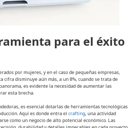
ramienta para el éxito
derados por mujeres, y en el caso de pequeñas empresas,
ta cifra disminuye aún más, a un 8%, cuando se trata de
panorama, es evidente la necesidad de aumentar las
rar esta brecha.
dedoras, es esencial dotarlas de herramientas tecnológicas
ducción. Aquí es donde entra el
crafting
, una actividad
narse como un negocio de alto potencial económico. Las
ecisión, durabilidad y detalles impecables en cada proyecto