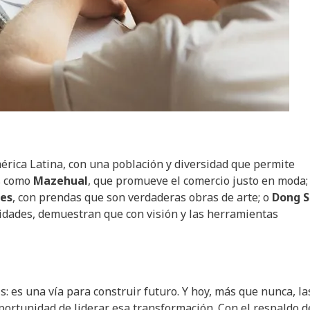
rica Latina, con una población y diversidad que permite
os como
Mazehual
, que promueve el comercio justo en moda;
les
, con prendas que son verdaderas obras de arte; o
Dong 
dades, demuestran que con visión y las herramientas
: es una vía para construir futuro. Y hoy, más que nunca, la
rtunidad de liderar esa transformación. Con el respaldo d