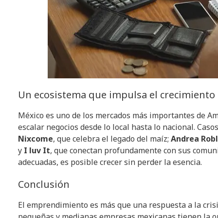
Un ecosistema que impulsa el crecimiento
México es uno de los mercados más importantes de Amé
escalar negocios desde lo local hasta lo nacional. Cas
Nixcome
, que celebra el legado del maíz;
Andrea Rob
y
I luv It
, que conectan profundamente con sus comuni
adecuadas, es posible crecer sin perder la esencia.
Conclusión
El emprendimiento es más que una respuesta a la crisis
pequeñas y medianas empresas mexicanas tienen la opo