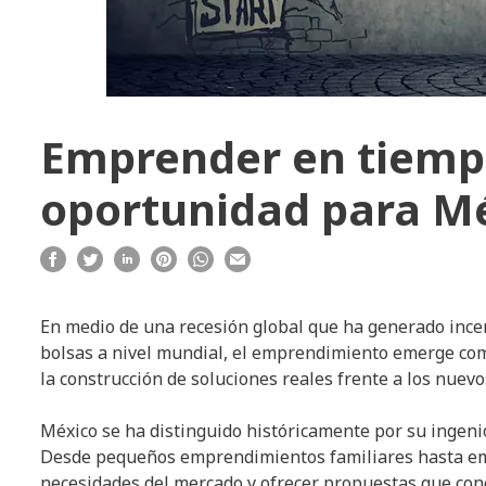
Emprender en tiempo
oportunidad para M
En medio de una recesión global que ha generado ince
bolsas a nivel mundial, el emprendimiento emerge como
la construcción de soluciones reales frente a los nuevo
México se ha distinguido históricamente por su ingeni
Desde pequeños emprendimientos familiares hasta emp
necesidades del mercado y ofrecer propuestas que conec