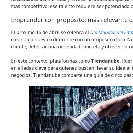
más competitivo, ese talento requiere ser potenciado 
Emprender con propósito: más relevante 
El próximo 16 de abril se celebra el
Día Mundial del Em
crear algo nuevo o diferente con un propósito claro. No
cliente, detectar una necesidad concreta y ofrecer solu
En este contexto, plataformas como
Tiendanube
, líde
en aliadas clave para quienes buscan llevar su idea al
negocios, Tiendanube comparte una guía de cinco paso