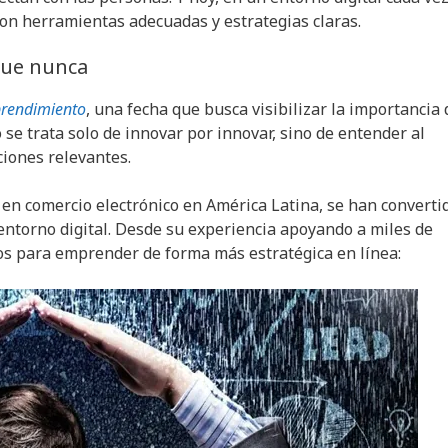
con herramientas adecuadas y estrategias claras.
que nunca
prendimiento
, una fecha que busca visibilizar la importancia 
 se trata solo de innovar por innovar, sino de entender al
ciones relevantes.
r en comercio electrónico en América Latina, se han converti
 entorno digital. Desde su experiencia apoyando a miles de
s para emprender de forma más estratégica en línea: