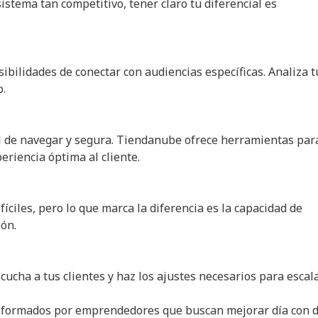
istema tan competitivo, tener claro tu diferencial es
ibilidades de conectar con audiencias específicas. Analiza t
o.
cil de navegar y segura. Tiendanube ofrece herramientas par
eriencia óptima al cliente.
iles, pero lo que marca la diferencia es la capacidad de
ón.
ucha a tus clientes y haz los ajustes necesarios para escala
onformados por emprendedores que buscan mejorar día con d