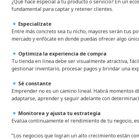
¿Qué hace especial a tu producto o servicio? En un ecos
fundamental para captar y retener clientes.
Especialízate
Entre más concreto sea tu nicho, mayores serán tus pos
mercado y enfócate en donde puedas ofrecer algo únic
Optimiza la experiencia de compra
Tu tienda en línea debe ser visualmente atractiva, fá
gestionar inventario, procesar pagos y brindar una exp
Sé constante
Emprender no es un camino lineal. Habrá momentos difíc
adaptarse, aprender y seguir adelante con determinaci
Monitorea y ajusta tu estrategia
Evalúa continuamente el rendimiento de tu negocio, esc
“Los negocios que logran un alto crecimiento están c