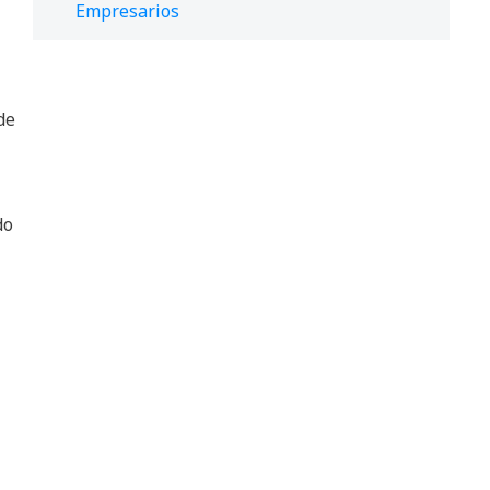
Empresarios
de
do