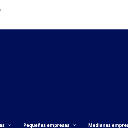
as
Pequeñas empresas
Medianas empre