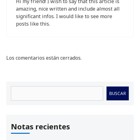
Hi my friend! I wish to say that this article is
amazing, nice written and include almost all
significant infos. I would like to see more
posts like this.
Los comentarios están cerrados.
Buscar
BUSCAR
Notas recientes