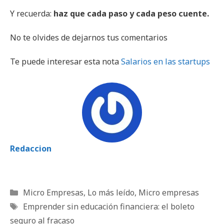
Y recuerda:
haz que cada paso y cada peso cuente.
No te olvides de dejarnos tus comentarios
Te puede interesar esta nota
Salarios en las startups
Redaccion
Categorías
Micro Empresas
,
Lo más leído
,
Micro empresas
Etiquetas
Emprender sin educación financiera: el boleto
seguro al fracaso