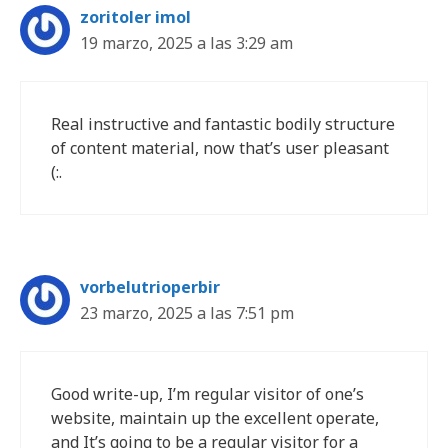
zoritoler imol
19 marzo, 2025 a las 3:29 am
Real instructive and fantastic bodily structure
of content material, now that’s user pleasant
(:.
vorbelutrioperbir
23 marzo, 2025 a las 7:51 pm
Good write-up, I’m regular visitor of one’s
website, maintain up the excellent operate,
and It’s going to be a regular visitor for a