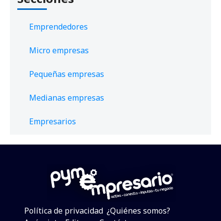
Emprendedores
Micro empresas
Pequeñas empresas
Medianas empresas
Empresarios
Política de privacidad
¿Quiénes somos?