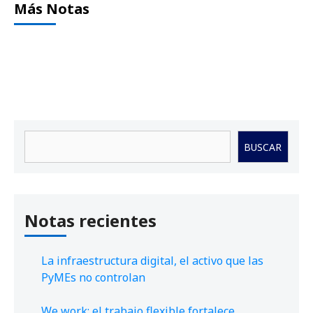
Más Notas
Buscar
BUSCAR
Notas recientes
La infraestructura digital, el activo que las
PyMEs no controlan
We work: el trabajo flexible fortalece