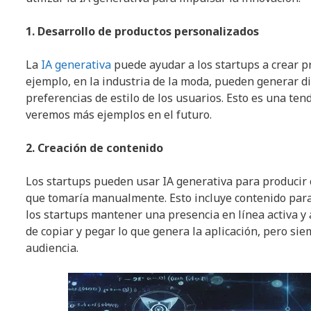
1. Desarrollo de productos personalizados
La
IA generativa
puede ayudar a los startups a crear p
ejemplo, en la industria de la moda, pueden generar d
preferencias de estilo de los usuarios. Esto es una t
veremos más ejemplos en el futuro.
2. Creación de contenido
Los startups pueden usar IA generativa para producir c
que tomaría manualmente. Esto incluye contenido para 
los startups mantener una presencia en línea activa y 
de copiar y pegar lo que genera la aplicación, pero si
audiencia.