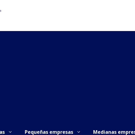
as
Pequeñas empresas
Medianas empre