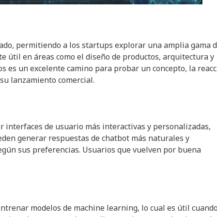
pado, permitiendo a los startups explorar una amplia gama 
e útil en áreas como el diseño de productos, arquitectura y
os es un excelente camino para probar un concepto, la reacc
 su lanzamiento comercial.
ar interfaces de usuario más interactivas y personalizadas,
ueden generar respuestas de chatbot más naturales y
según sus preferencias. Usuarios que vuelven por buena
ntrenar modelos de machine learning, lo cual es útil cuando