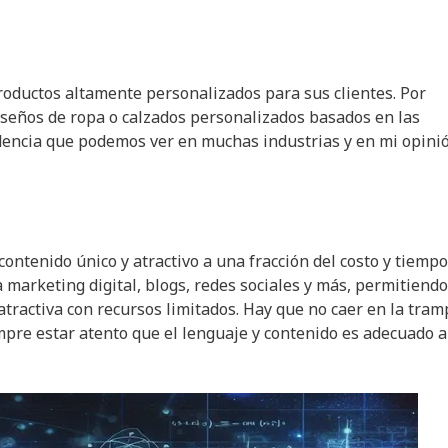
roductos altamente personalizados para sus clientes. Por
iseños de ropa o calzados personalizados basados en las
endencia que podemos ver en muchas industrias y en mi opini
ontenido único y atractivo a una fracción del costo y tiempo
marketing digital, blogs, redes sociales y más, permitiendo
atractiva con recursos limitados. Hay que no caer en la tram
empre estar atento que el lenguaje y contenido es adecuado a