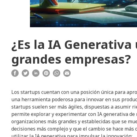
¿Es la IA Generativ
grandes empresas?
Los startups cuentan con una posición única para aprove
una herramienta poderosa para innovar en sus producto
startups suelen ser más ágiles, dispuestas a asumir r
permite explorar y experimentar con IA generativa de
organizaciones más grandes y establecidas que se mue
decisiones más complejo y que el cambio se hace más di
utilizar la IA generativa para impulsar la innovación: