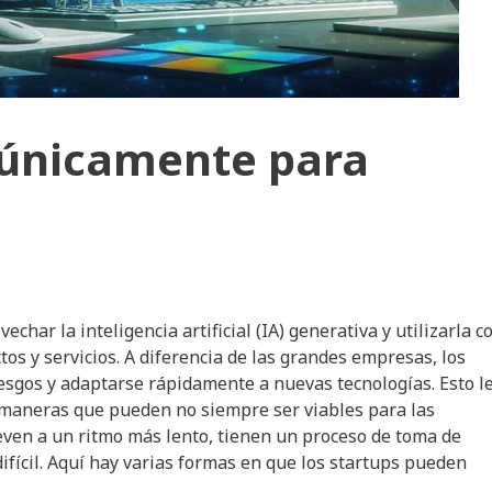
a únicamente para
char la inteligencia artificial (IA) generativa y utilizarla 
s y servicios. A diferencia de las grandes empresas, los
iesgos y adaptarse rápidamente a nuevas tecnologías. Esto l
 maneras que pueden no siempre ser viables para las
ven a un ritmo más lento, tienen un proceso de toma de
fícil. Aquí hay varias formas en que los startups pueden