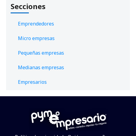
Secciones
Emprendedores
Micro empresas
Pequeñas empresas
Medianas empresas
Empresarios