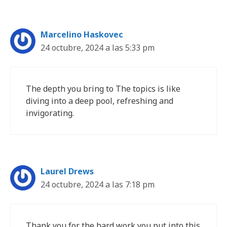
Marcelino Haskovec
24 octubre, 2024 a las 5:33 pm
The depth you bring to The topics is like
diving into a deep pool, refreshing and
invigorating.
Laurel Drews
24 octubre, 2024 a las 7:18 pm
Thank you for the hard work you put into this