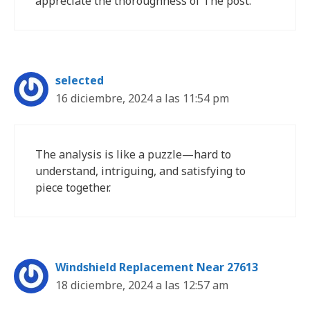
appreciate the thoroughness of The post.
selected
16 diciembre, 2024 a las 11:54 pm
The analysis is like a puzzle—hard to
understand, intriguing, and satisfying to
piece together.
Windshield Replacement Near 27613
18 diciembre, 2024 a las 12:57 am