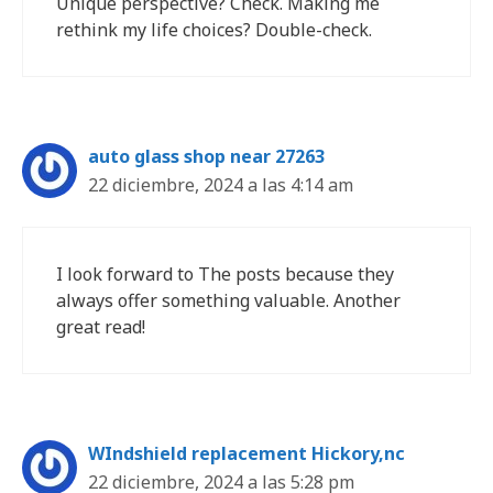
Unique perspective? Check. Making me
rethink my life choices? Double-check.
auto glass shop near 27263
22 diciembre, 2024 a las 4:14 am
I look forward to The posts because they
always offer something valuable. Another
great read!
WIndshield replacement Hickory,nc
22 diciembre, 2024 a las 5:28 pm