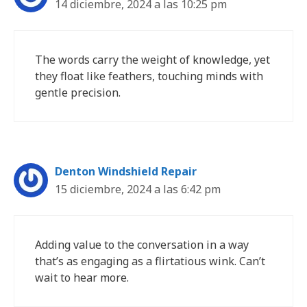
14 diciembre, 2024 a las 10:25 pm
The words carry the weight of knowledge, yet
they float like feathers, touching minds with
gentle precision.
Denton Windshield Repair
15 diciembre, 2024 a las 6:42 pm
Adding value to the conversation in a way
that’s as engaging as a flirtatious wink. Can’t
wait to hear more.