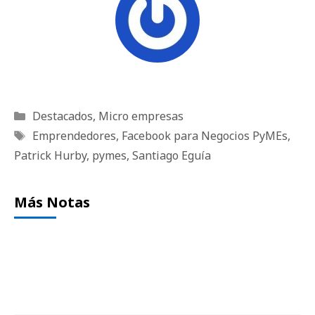
Categorías
Destacados
,
Micro empresas
Etiquetas
Emprendedores
,
Facebook para Negocios PyMEs
,
Patrick Hurby
,
pymes
,
Santiago Eguía
Más Notas