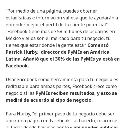
“Por medio de una página, puedes obtener
estadísticas e información valiosa que te ayudarán a
entender mejor el perfil de tu cliente potencial”
“Facebook tiene más de 58 millones de usuarios en
México y ellos son el mercado para tu negocio, tú
tienes que estar donde la gente está.”
Comentó
Patrick Hurby, director de PyMEs en América
Latina. Añadió que el 30% de las PyMEs ya está en
Facebook.
Usar Facebook como herramienta para tu negocio es
redituable para ambas partes, Facebook crece como
negocio si las
PyMEs reciben resultados, y esto se
medirá de acuerdo al tipo de negocio.
Para Hurby, “el primer paso de tu negocio debe ser
abrir una página en Facebook”, al hacerlo, te acercas
al lugar donde hay más gente y
ahí puedes publicar