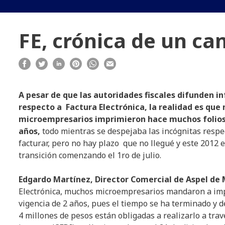
FE, crónica de un c
A pesar de que las autoridades fiscales difunden i
respecto a Factura Electrónica, la realidad es qu
microempresarios imprimieron hace muchos folios
años,
todo mientras se despejaba las incógnitas respe
facturar, pero no hay plazo que no llegué y este 2012 e
transición comenzando el 1ro de julio.
Edgardo Martínez, Director Comercial de Aspel de
Electrónica, muchos microempresarios mandaron a impr
vigencia de 2 años, pues el tiempo se ha terminado y 
4 millones de pesos están obligadas a realizarlo a tr