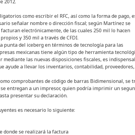
de 2012.
igatorios como escribir el RFC, así como la forma de pago, e
sario señalar nombre o dirección fiscal; según Martínez se
facturan electrónicamente, de las cuales 250 mil lo hacen
ropios y 350 mil a través de CFDI.
 la punta del iceberg en términos de tecnología para las
presas mexicanas tiene algún tipo de herramienta tecnológi
r mediante las nuevas disposiciones fiscales, es indispensa
e ayude a llevar los inventarios, contabilidad, proveedores,
 como comprobantes de código de barras Bidimensional, se t
e se entregan a un impresor, quien podría imprimir un segu
asta presentar su declaración.
uyentes es necesario lo siguiente:
l
 donde se realizará la factura