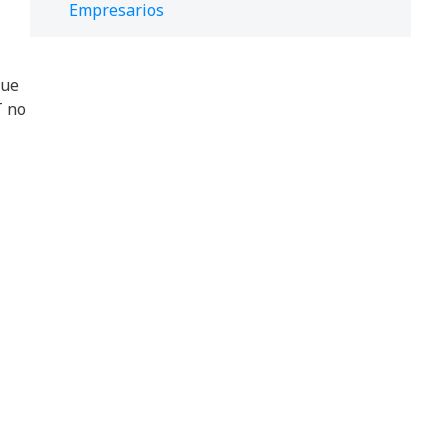
Empresarios
que
T no