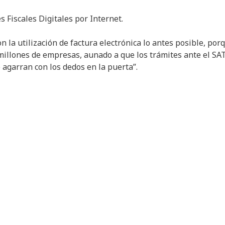
Fiscales Digitales por Internet.
la utilización de factura electrónica lo antes posible, por
millones de empresas, aunado a que los trámites ante el SA
 agarran con los dedos en la puerta”.