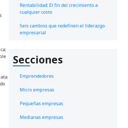
Rentabilidad: El fin del crecimiento a
cualquier costo
s
Seis cambios que redefinen el liderazgo
empresarial
ca;
Secciones
ble
Emprendedores
rata
ndo
Micro empresas
Pequeñas empresas
Medianas empresas