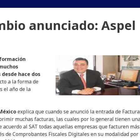
ambio anunciado: Aspel
nformación
e muchos
 desde hace dos
cto a la forma de
s el año de la
 México
explica que cuando se anunció la entrada de Factura
imir muchas facturas, las cuales por lo general tienen un
de acuerdo al SAT todas aquellas empresas que facturen más
avés de Comprobantes Fiscales Digitales en su modalidad por