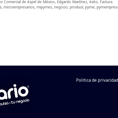
tor Comercial de Aspel de México
,
Edgardo Martínez
,
éxito
,
Factura
s
,
microempresarios
,
mipymes
,
negocio
,
producir
,
pyme
,
pymempresa
Política de privacida