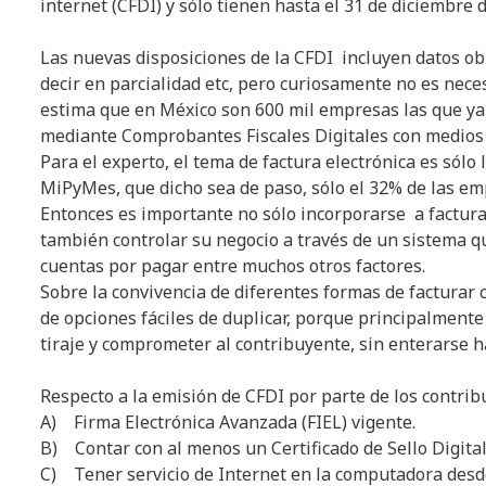
internet (CFDI) y sólo tienen hasta el 31 de diciembre 
Las nuevas disposiciones de la CFDI incluyen datos obl
decir en parcialidad etc, pero curiosamente no es nece
estima que en México son 600 mil empresas las que ya 
mediante Comprobantes Fiscales Digitales con medios p
Para el experto, el tema de factura electrónica es sólo
MiPyMes, que dicho sea de paso, sólo el 32% de las em
Entonces es importante no sólo incorporarse a factura
también controlar su negocio a través de un sistema qu
cuentas por pagar entre muchos otros factores.
Sobre la convivencia de diferentes formas de facturar
de opciones fáciles de duplicar, porque principalment
tiraje y comprometer al contribuyente, sin enterarse h
Respecto a la emisión de CFDI por parte de los contrib
A) Firma Electrónica Avanzada (FIEL) vigente.
B) Contar con al menos un Certificado de Sello Digita
C) Tener servicio de Internet en la computadora desde