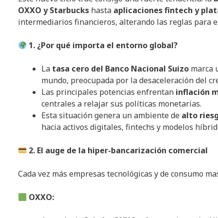
OXXO y Starbucks
hasta
aplicaciones fintech y pla
intermediarios financieros, alterando las reglas para
1. ¿Por qué importa el entorno global?
La
tasa cero del Banco Nacional Suizo
marca u
mundo, preocupada por la desaceleración del cr
Las principales potencias enfrentan
inflación 
centrales a relajar sus políticas monetarias.
Esta situación genera un ambiente de
alto rie
hacia activos digitales, fintechs y modelos híbri
2. El auge de la hiper-bancarización comercial
Cada vez más empresas tecnológicas y de consumo ma
OXXO: