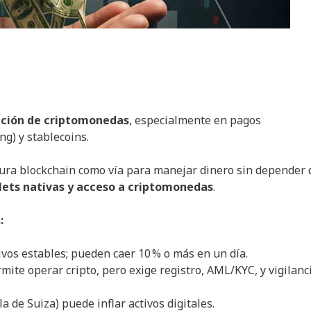
pción de criptomonedas
, especialmente en pagos
ng) y stablecoins.
ura blockchain como vía para manejar dinero sin depender 
lets nativas y acceso a criptomonedas
.
:
tivos estables; pueden caer 10 % o más en un día.
mite operar cripto, pero exige registro, AML/KYC, y vigilanc
la de Suiza) puede inflar activos digitales.