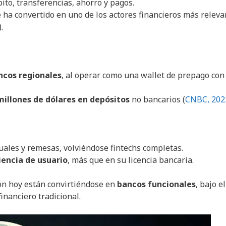
bito, transferencias, ahorro y pagos.
e ha convertido en uno de los actores financieros más relev
).
cos regionales
, al operar como una wallet de prepago con
 millones de dólares en depósitos
no bancarios (
CNBC, 202
uales y remesas, volviéndose fintechs completas.
iencia de usuario
, más que en su licencia bancaria.
n hoy están convirtiéndose en
bancos funcionales
, bajo el
inanciero tradicional.