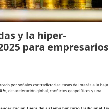
as y la hiper-
 2025 para empresarios
cado por señales contradictorias: tasas de interés a la baja
0
%
, desaceleración global, conflictos geopolíticos y una
ancarización fuera del sistema bancario tradicional
. D