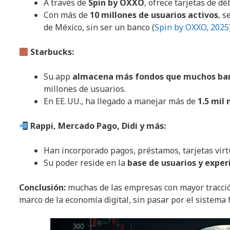
A través de
Spin by OXXO
, ofrece tarjetas de dé
Con más de
10 millones de usuarios activos
, s
de México, sin ser un banco (
Spin by OXXO, 2025
Starbucks:
Su app
almacena más fondos que muchos ban
millones de usuarios.
En EE. UU., ha llegado a manejar más de
1.5 mil
Rappi, Mercado Pago, Didi y más:
Han incorporado pagos, préstamos, tarjetas virt
Su poder reside en la
base de usuarios y exper
Conclusión:
muchas de las empresas con mayor tracció
marco de la economía digital, sin pasar por el sistema f