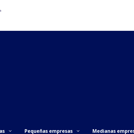
as
Pequeñas empresas
Medianas empre