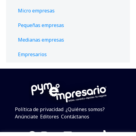
Micro empresas
Pequeñas empresas
Medianas empresas
Empresarios
Política de privacidad
¿Quiénes somos?
Anúnciate
Editores
Contáctanos
Facebook
Instagram
Twitter
LinkedIn
Telegram
YouTube
TikTok