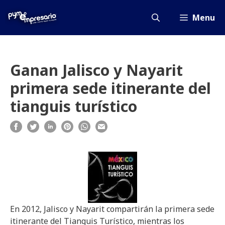
Saltar
al
Menu
contenido
Ganan Jalisco y Nayarit
primera sede itinerante del
tianguis turístico
En 2012, Jalisco y Nayarit compartirán la primera sede
itinerante del Tianguis Turístico, mientras los