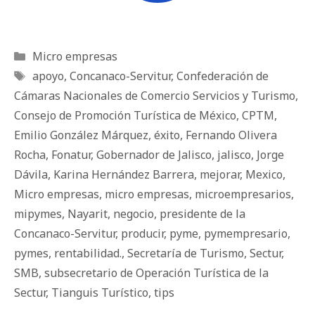
Categorías
Micro empresas
Etiquetas
apoyo
,
Concanaco-Servitur
,
Confederación de
Cámaras Nacionales de Comercio Servicios y Turismo
,
Consejo de Promoción Turística de México
,
CPTM
,
Emilio González Márquez
,
éxito
,
Fernando Olivera
Rocha
,
Fonatur
,
Gobernador de Jalisco
,
jalisco
,
Jorge
Dávila
,
Karina Hernández Barrera
,
mejorar
,
Mexico
,
Micro empresas
,
micro empresas
,
microempresarios
,
mipymes
,
Nayarit
,
negocio
,
presidente de la
Concanaco-Servitur
,
producir
,
pyme
,
pymempresario
,
pymes
,
rentabilidad.
,
Secretaría de Turismo
,
Sectur
,
SMB
,
subsecretario de Operación Turística de la
Sectur
,
Tianguis Turístico
,
tips