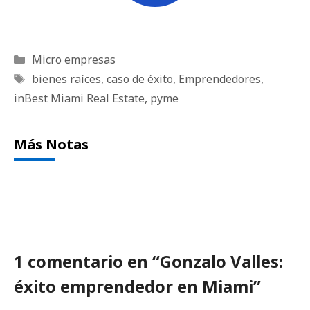
Categorías
Micro empresas
Etiquetas
bienes raíces
,
caso de éxito
,
Emprendedores
,
inBest Miami Real Estate
,
pyme
Más Notas
1 comentario en “Gonzalo Valles:
éxito emprendedor en Miami”