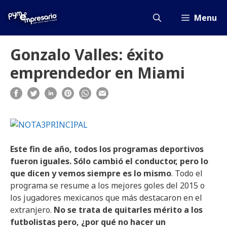
Saltar
al
Menu
contenido
Gonzalo Valles: éxito
emprendedor en Miami
Este fin de año, todos los programas deportivos
fueron iguales. Sólo cambió el conductor, pero lo
que dicen y vemos siempre es lo mismo
. Todo el
programa se resume a los mejores goles del 2015 o
los jugadores mexicanos que más destacaron en el
extranjero.
No se trata de quitarles mérito a los
futbolistas pero, ¿por qué no hacer un