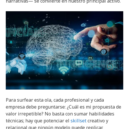
narrativas— se convierte en nuestro principal activo.
Para surfear esta ola, cada profesional y cada
empresa debe preguntarse: ¿Cuál es mi propuesta de
valor irrepetible? No basta con sumar habilidades
técnicas; hay que potenciar el
skillset
creativo y
relacional que ningún modelo puede replicar.