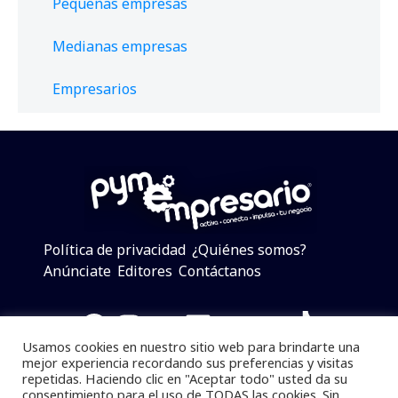
Pequeñas empresas
Medianas empresas
Empresarios
Política de privacidad
¿Quiénes somos?
Anúnciate
Editores
Contáctanos
Facebook
Instagram
Twitter
LinkedIn
Telegram
YouTube
TikTok
Usamos cookies en nuestro sitio web para brindarte una
mejor experiencia recordando sus preferencias y visitas
repetidas. Haciendo clic en "Aceptar todo" usted da su
consentimiento para el uso de TODAS las cookies. Sin