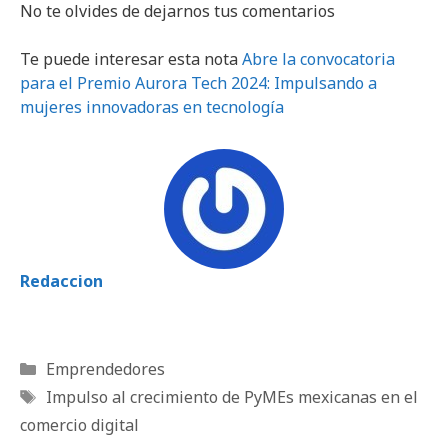
No te olvides de dejarnos tus comentarios
Te puede interesar esta nota
Abre la convocatoria
para el Premio Aurora Tech 2024: Impulsando a
mujeres innovadoras en tecnología
Redaccion
Categorías
Emprendedores
Etiquetas
Impulso al crecimiento de PyMEs mexicanas en el
comercio digital