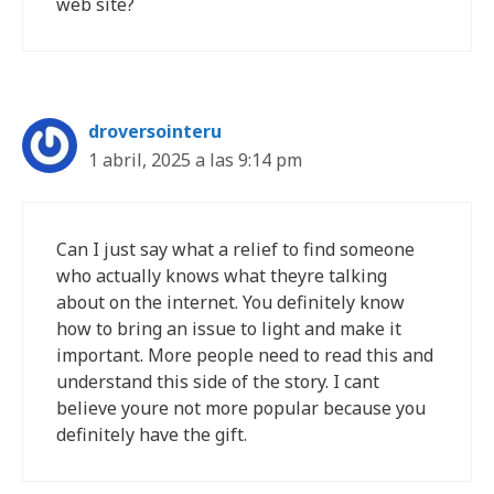
web site?
droversointeru
1 abril, 2025 a las 9:14 pm
Can I just say what a relief to find someone
who actually knows what theyre talking
about on the internet. You definitely know
how to bring an issue to light and make it
important. More people need to read this and
understand this side of the story. I cant
believe youre not more popular because you
definitely have the gift.