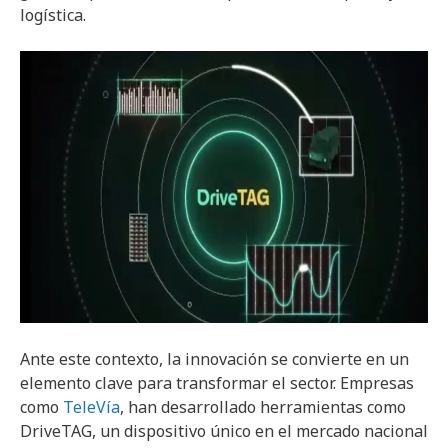
logística.
Ante este contexto, la innovación se convierte en un
elemento clave para transformar el sector. Empresas
como
TeleVía
, han desarrollado herramientas como
DriveTAG, un dispositivo único en el mercado nacional