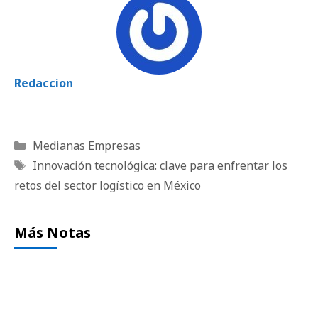
Redaccion
Categorías
Medianas Empresas
Etiquetas
Innovación tecnológica: clave para enfrentar los
retos del sector logístico en México
Más Notas