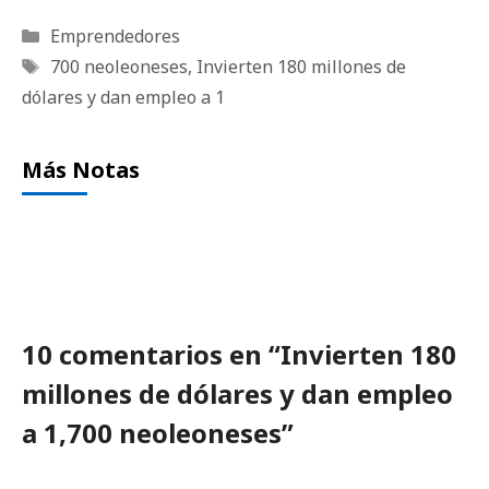
Categorías
Emprendedores
Etiquetas
700 neoleoneses
,
Invierten 180 millones de
dólares y dan empleo a 1
Más Notas
10 comentarios en “Invierten 180
millones de dólares y dan empleo
a 1,700 neoleoneses”