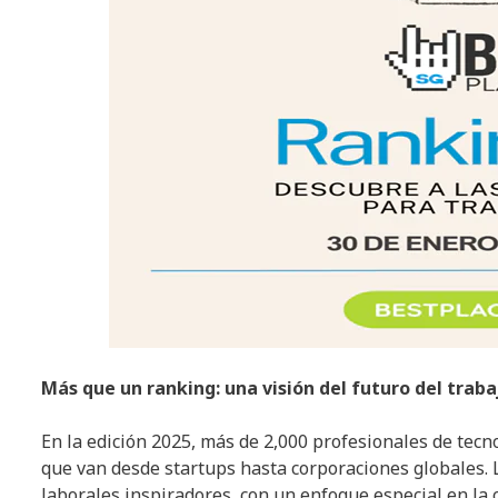
Más que un ranking: una visión del futuro del traba
En la edición 2025, más de 2,000 profesionales de te
que van desde startups hasta corporaciones globales.
laborales inspiradores, con un enfoque especial en la c