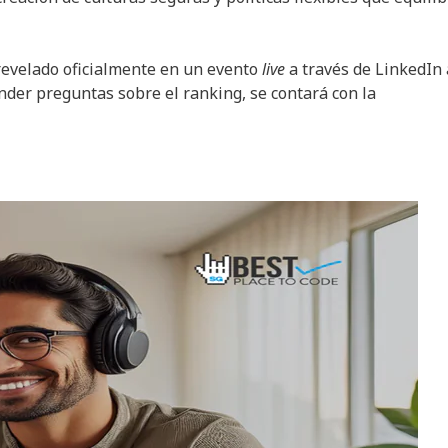
 revelado oficialmente en un evento
live
a través de LinkedIn 
nder preguntas sobre el ranking, se contará con la