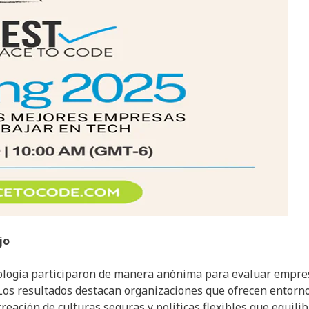
jo
cnología participaron de manera anónima para evaluar empre
 Los resultados destacan organizaciones que ofrecen entorn
reación de culturas seguras y políticas flexibles que equili