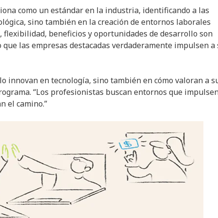
ona como un estándar en la industria, identificando a las
lógica, sino también en la creación de entornos laborales
, flexibilidad, beneficios y oportunidades de desarrollo son
do que las empresas destacadas verdaderamente impulsen a
lo innovan en tecnología, sino también en cómo valoran a s
rograma. “Los profesionistas buscan entornos que impulse
an el camino.”