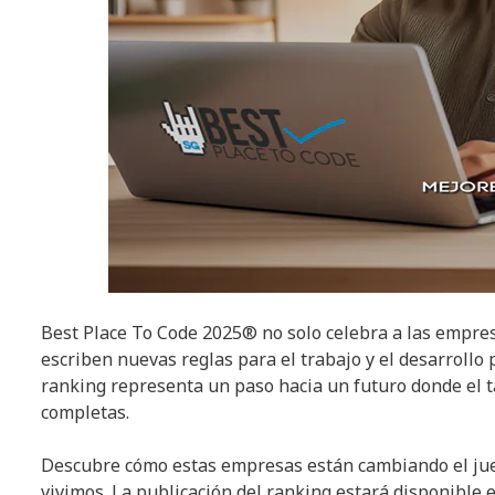
Best Place To Code 2025® no solo celebra a las empres
escriben nuevas reglas para el trabajo y el desarrollo 
ranking representa un paso hacia un futuro donde el ta
completas.
Descubre cómo estas empresas están cambiando el jue
vivimos. La publicación del ranking estará disponible en