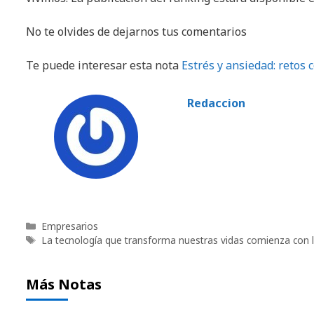
No te olvides de dejarnos tus comentarios
Te puede interesar esta nota
Estrés y ansiedad: retos 
Redaccion
Categorías
Empresarios
Etiquetas
La tecnología que transforma nuestras vidas comienza con 
Más Notas