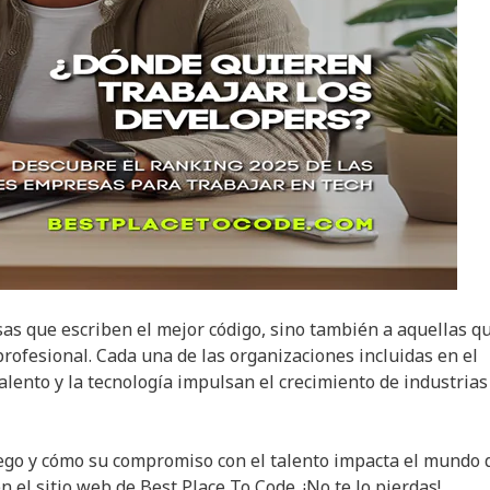
as que escriben el mejor código, sino también a aquellas q
profesional. Cada una de las organizaciones incluidas en el
lento y la tecnología impulsan el crecimiento de industrias
go y cómo su compromiso con el talento impacta el mundo 
 el sitio web de Best Place To Code. ¡No te lo pierdas!