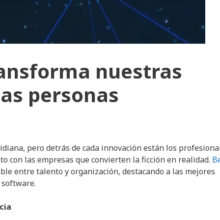
ransforma nuestras
las personas
tidiana, pero detrás de cada innovación están los profesiona
to con las empresas que convierten la ficción en realidad.
B
ble entre talento y organización, destacando a las mejores
 software.
cia