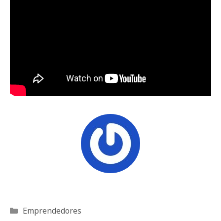
Categorías
Emprendedores