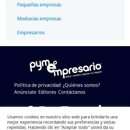
Pequeñas empresas
Medianas empresas
Empresarios
Política de privacidad
¿Quiénes somos?
Anúnciate
Editores
Contáctanos
Facebook
Instagram
Twitter
LinkedIn
Telegram
YouTube
TikTok
Usamos cookies en nuestro sitio web para brindarte una
mejor experiencia recordando sus preferencias y visitas
repetidas. Haciendo clic en "Aceptar todo" usted da su