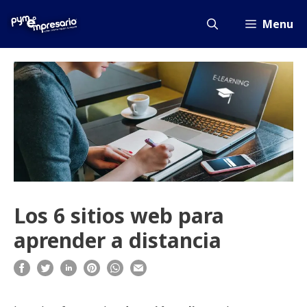
Saltar
al
Menu
contenido
Los 6 sitios web para
aprender a distancia