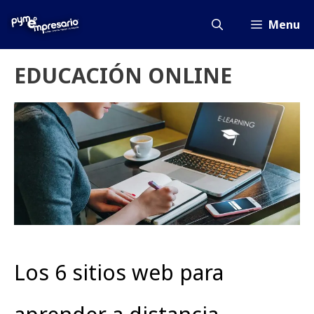
Saltar
al
Menu
contenido
EDUCACIÓN ONLINE
Los 6 sitios web para