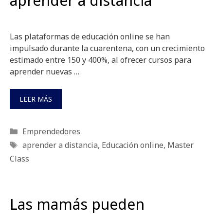
aprender a distancia
Las plataformas de educación online se han
impulsado durante la cuarentena, con un crecimiento
estimado entre 150 y 400%, al ofrecer cursos para
aprender nuevas …
LEER MÁS
Categorías
Emprendedores
Etiquetas
aprender a distancia
,
Educación online
,
Master
Class
Las mamás pueden